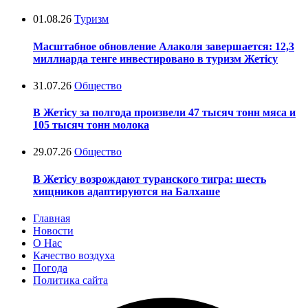
01.08.26
Туризм
Масштабное обновление Алаколя завершается: 12,3
миллиарда тенге инвестировано в туризм Жетісу
31.07.26
Общество
В Жетісу за полгода произвели 47 тысяч тонн мяса и
105 тысяч тонн молока
29.07.26
Общество
В Жетісу возрождают туранского тигра: шесть
хищников адаптируются на Балхаше
Главная
Новости
О Нас
Качество воздуха
Погода
Политика сайта