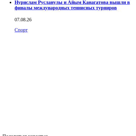
Нурислам Русланулы и Айым Канагатова вышли в
финалы международных теннисных турниров
07.08.26
Спорт