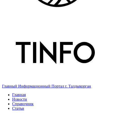
Главный Информационный Портал г. Талдыкорган
Главная
Новости
Справочник
Статьи