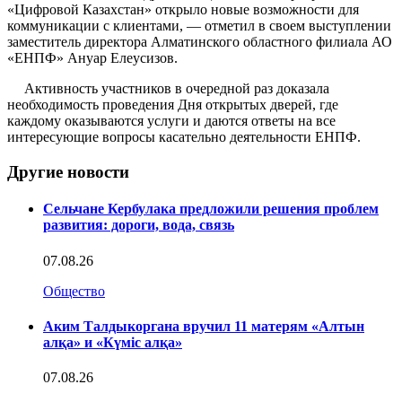
«Цифровой Казахстан» открыло новые возможности для
коммуникации с клиентами, — отметил в своем выступлении
заместитель директора Алматинского областного филиала АО
«ЕНПФ» Ануар Елеусизов.
Активность участников в очередной раз доказала
необходимость проведения Дня открытых дверей, где
каждому оказываются услуги и даются ответы на все
интересующие вопросы касательно деятельности ЕНПФ.
Другие новости
Сельчане Кербулака предложили решения проблем
развития: дороги, вода, связь
07.08.26
Общество
Аким Талдыкоргана вручил 11 матерям «Алтын
алқа» и «Күміс алқа»
07.08.26