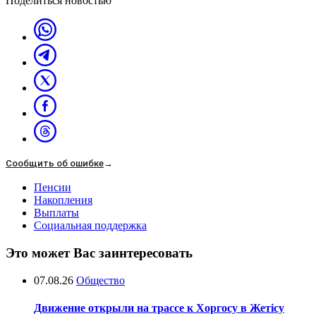
Поделиться новостью
Сообщить об ошибке
→
Пенсии
Накопления
Выплаты
Социальная поддержка
Это может Вас заинтересовать
07.08.26
Общество
Движение открыли на трассе к Хоргосу в Жетісу