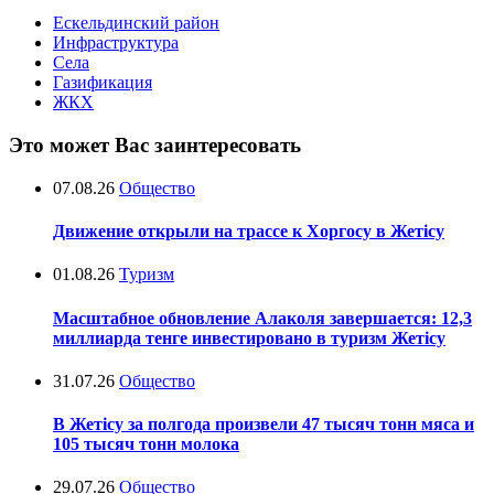
Ескельдинский район
Инфраструктура
Села
Газификация
ЖКХ
Это может Вас заинтересовать
07.08.26
Общество
Движение открыли на трассе к Хоргосу в Жетісу
01.08.26
Туризм
Масштабное обновление Алаколя завершается: 12,3
миллиарда тенге инвестировано в туризм Жетісу
31.07.26
Общество
В Жетісу за полгода произвели 47 тысяч тонн мяса и
105 тысяч тонн молока
29.07.26
Общество