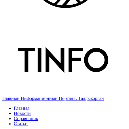
Главный Информационный Портал г. Талдыкорган
Главная
Новости
Справочник
Статьи