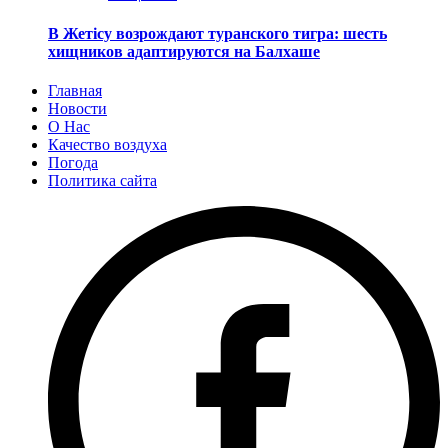
В Жетісу возрождают туранского тигра: шесть
хищников адаптируются на Балхаше
Главная
Новости
О Нас
Качество воздуха
Погода
Политика сайта