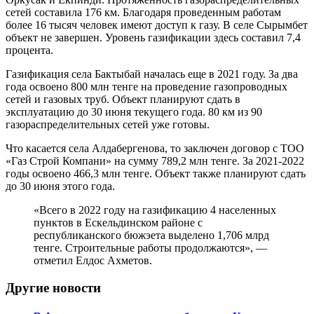
сетей составила 176 км. Благодаря проведенным работам
более 16 тысяч человек имеют доступ к газу. В селе Сырымбет
объект не завершен. Уровень газификации здесь составил 7,4
процента.
Газификация села Бактыбай началась еще в 2021 году. За два
года освоено 800 млн тенге на проведение газопроводных
сетей и газовых труб. Объект планируют сдать в
эксплуатацию до 30 июня текущего года. 80 км из 90
газораспределительных сетей уже готовы.
Что касается села Алдабергенова, то заключен договор с ТОО
«Газ Строй Компани» на сумму 789,2 млн тенге. За 2021-2022
годы освоено 466,3 млн тенге. Объект также планируют сдать
до 30 июня этого года.
«Всего в 2022 году на газификацию 4 населенных
пунктов в Ескельдинском районе с
республиканского бюжэета выделено 1,706 млрд
тенге. Строительные работы продолжаются», —
отметил Елдос Ахметов.
Другие новости