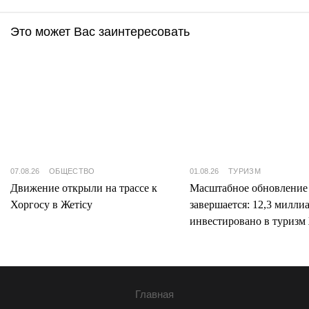
Это может Вас заинтересовать
07.08.26
ОБЩЕСТВО
01.08.26
ТУРИЗМ
Движение открыли на трассе к
Масштабное обновление
Хоргосу в Жетісу
завершается: 12,3 милли
инвестировано в туризм 
Главная