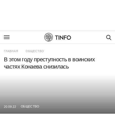
Пои
ГЛАВНАЯ
ОБЩЕСТВО
В этом году преступность в воинских
частях Конаева снизилась
ОБЩЕСТВО
20.09.22