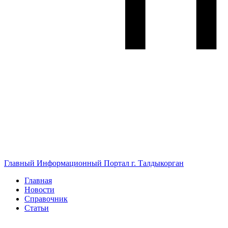
Главный Информационный Портал г. Талдыкорган
Главная
Новости
Справочник
Статьи