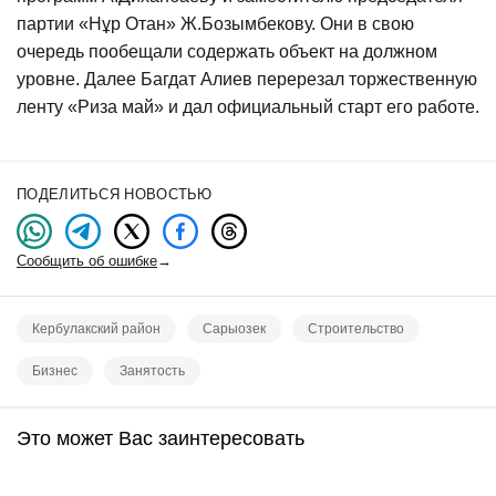
партии «Нұр Отан» Ж.Бозымбекову. Они в свою
очередь пообещали содержать объект на должном
уровне. Далее Багдат Алиев перерезал торжественную
ленту «Риза май» и дал официальный старт его работе.
ПОДЕЛИТЬСЯ НОВОСТЬЮ
Сообщить об ошибке
→
Кербулакский район
Сарыозек
Строительство
Бизнес
Занятость
Это может Вас заинтересовать