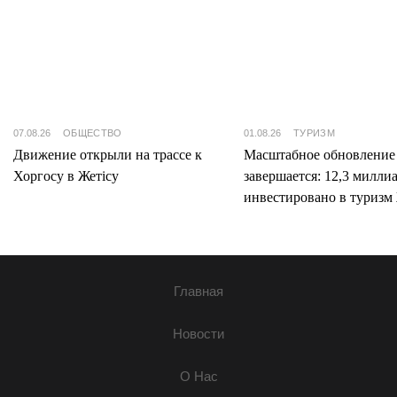
07.08.26
ОБЩЕСТВО
01.08.26
ТУРИЗМ
Движение открыли на трассе к
Масштабное обновление
Хоргосу в Жетісу
завершается: 12,3 милли
инвестировано в туризм 
Главная
Новости
О Нас