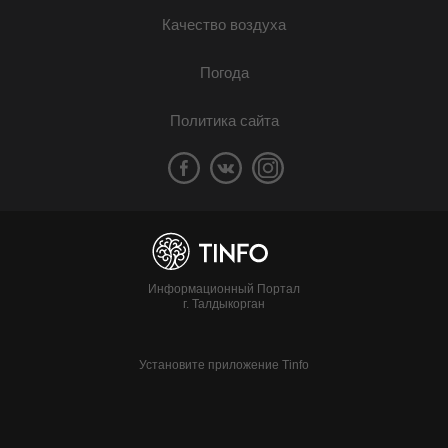
Качество воздуха
Погода
Политика сайта
Информационный Портал
г. Талдыкорган
Установите приложение Tinfo