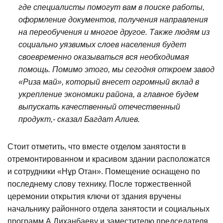
где специалисты помогут вам в поиске работы,
оформление документов, получения направления
на переобучения и многое другое. Также людям из
социально уязвимых слоев населения будет
своевременно оказываться вся необходимая
помощь. Помимо этого, мы сегодня откроем завод
«Риза май», который внесет огромный вклад в
укрепление экономики района, а главное будем
выпускать качественный отечественный
продукт,- сказал Багдат Алиев.
Стоит отметить, что вместе отделом занятости в
отремонтированном и красивом здании расположатся
и сотрудники «Нұр Отан». Помещение оснащено по
последнему слову технику. После торжественной
церемонии открытия ключи от здания вручены
начальнику районного отдела занятости и социальных
программ А.Диханбаеву и заместителю председателя