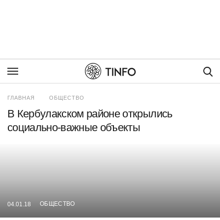
Пои
ГЛАВНАЯ
ОБЩЕСТВО
В Кербулакском районе открылись
социально-важные объекты
ОБЩЕСТВО
04.01.18