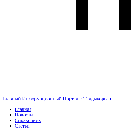
Главный Информационный Портал г. Талдыкорган
Главная
Новости
Справочник
Статьи