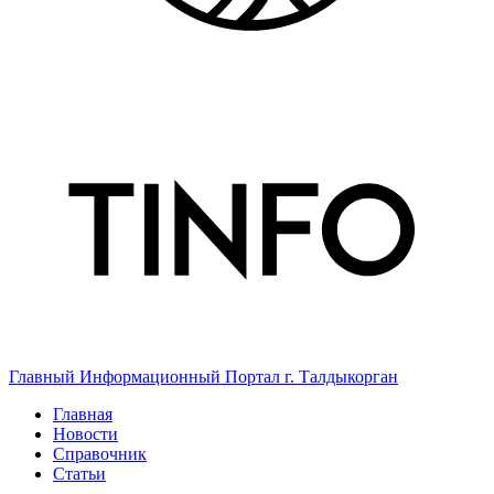
Главный Информационный Портал г. Талдыкорган
Главная
Новости
Справочник
Статьи