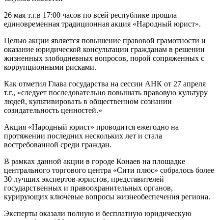
26 мая
т.г.
в
17:00 часов
по всей республике прошла
единовременная традиционная акция
«Народный юрист».
Целью акции является повышение правовой грамотности
и
оказание юридической консультации гражданам в решении
жизненных злободневных вопросов, порой сопряженных с
коррупционными рисками
.
Как отметил Глава государства на сессии АНК от 27 апреля
т.г., «следует последовательно повышать правовую культуру
людей, культивировать в общественном сознании
созидательность ценностей.»
Акция «Народный юрист» проводится ежегодно на
протяжении последних нескольких лет и стала
востребованной среди граждан.
В рамках данной акции в городе Конаев на площадке
центрального торгового центра «Сити плюс» собралось более
30 лучших экспертов-юристов, представителей
государственных и правоохранительных органов,
курирующих ключевые вопросы жизнеобеспечения региона.
Эксперты оказали
полную и бесплатную юридическую