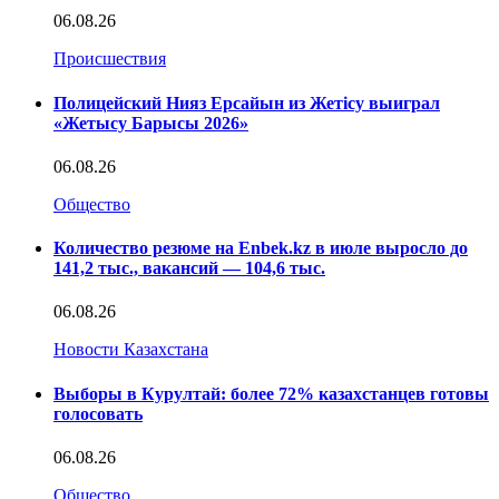
06.08.26
Происшествия
Полицейский Нияз Ерсайын из Жетісу выиграл
«Жетысу Барысы 2026»
06.08.26
Общество
Количество резюме на Enbek.kz в июле выросло до
141,2 тыс., вакансий — 104,6 тыс.
06.08.26
Новости Казахстана
Выборы в Курултай: более 72% казахстанцев готовы
голосовать
06.08.26
Общество