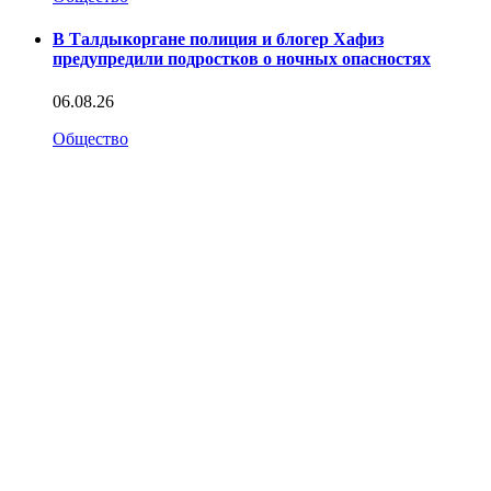
В Талдыкоргане полиция и блогер Хафиз
предупредили подростков о ночных опасностях
06.08.26
Общество