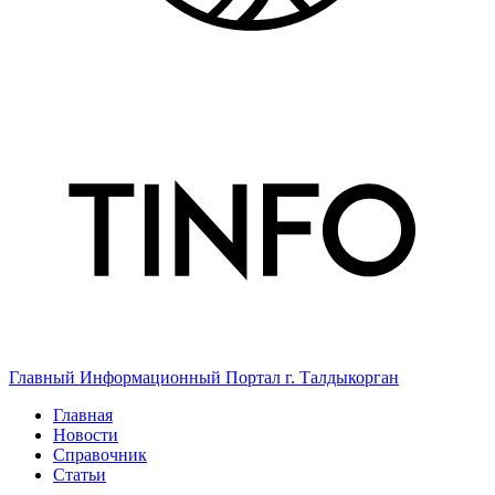
Главный Информационный Портал г. Талдыкорган
Главная
Новости
Справочник
Статьи