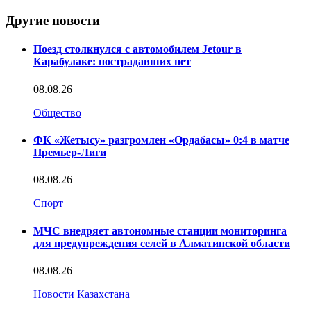
Другие новости
Поезд столкнулся с автомобилем Jetour в
Карабулаке: пострадавших нет
08.08.26
Общество
ФК «Жетысу» разгромлен «Ордабасы» 0:4 в матче
Премьер-Лиги
08.08.26
Спорт
МЧС внедряет автономные станции мониторинга
для предупреждения селей в Алматинской области
08.08.26
Новости Казахстана