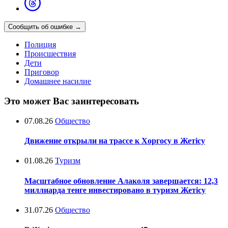
Сообщить об ошибке
→
Полиция
Происшествия
Дети
Приговор
Домашнее насилие
Это может Вас заинтересовать
07.08.26
Общество
Движение открыли на трассе к Хоргосу в Жетісу
01.08.26
Туризм
Масштабное обновление Алаколя завершается: 12,3
миллиарда тенге инвестировано в туризм Жетісу
31.07.26
Общество