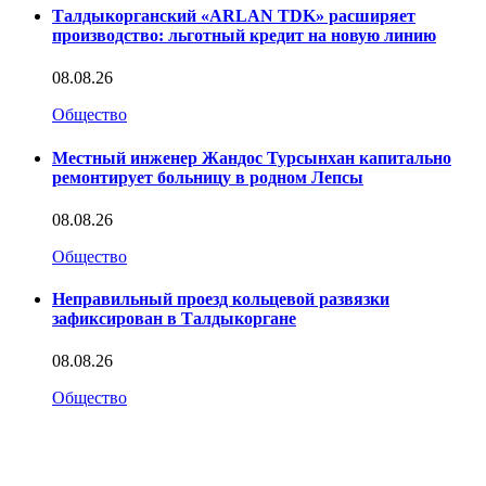
Талдыкорганский «ARLAN TDK» расширяет
производство: льготный кредит на новую линию
08.08.26
Общество
Местный инженер Жандос Турсынхан капитально
ремонтирует больницу в родном Лепсы
08.08.26
Общество
Неправильный проезд кольцевой развязки
зафиксирован в Талдыкоргане
08.08.26
Общество