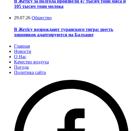
В Жетісу за полгода произвели 47 тысяч тонн мяса и
105 тысяч тонн молока
29.07.26
Общество
В Жетісу возрождают туранского тигра: шесть
хищников адаптируются на Балхаше
Главная
Новости
О Нас
Качество воздуха
Погода
Политика сайта