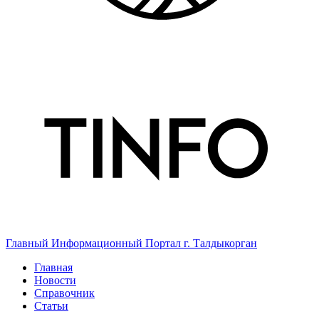
Главный Информационный Портал г. Талдыкорган
Главная
Новости
Справочник
Статьи