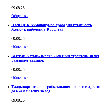
09.08.26
Общество
Член ЦИК Айманакумов проверил готовность
Жетісу к выборам в Курултай
09.08.26
Общество
Ветеран Алтын-Эмеля: 60-летний строитель 30 лет
развивает нацпарк
09.08.26
Общество
Талдыкорганская стройкомпания: налоги выросли
до 654 млн тенге за год
09.08.26