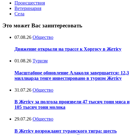
Происшествия
Ветеринария
Села
Это может Вас заинтересовать
07.08.26
Общество
Движение открыли на трассе к Хоргосу в Жетісу
01.08.26
Туризм
Масштабное обновление Алаколя завершается: 12,3
миллиарда тенге инвестировано в туризм Жетісу
31.07.26
Общество
В Жетісу за полгода произвели 47 тысяч тонн мяса и
105 тысяч тонн молока
29.07.26
Общество
В Жетісу возрождают туранского тигра: шесть