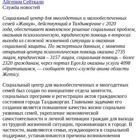
Айгерим Сейткали
Служба новостей
Социальный центр для многодетных и малообеспеченных
семей «Жанұя», действующий в Талдыкоргане с 2020
года, обеспечивает комплексное решение социальных проблем,
оказывая психологическую, юридическую помощь в вопросах
выхода из сложной жизненной ситуации и оказания
социальной защиты. По экспертным данным, с момента
открытия центра психологическая помощь оказана 2735
лицам, юридическая – 3157 лицам, социальная помощь – более
2320 гражданам, через портал Egov.kz оказаны услуги 4098
обратившимся, — сообщает пресс-служба акима области
Жетісу.
Социальный центр для малообеспеченных и многодетных
семей был создан по инициативе отдела занятости,
социальных программ и регистрации актов гражданского
состояния города Талдыкорган. Главными задачами его
создания является повышение качества жизни социально
уязвимых семей, укрепление экономической
самостоятельности и личной мотивации граждан для выхода
из трудной жизненной ситуации, проживающих в городе. В
частности, выявляются семьи, нуждающиеся в социальной
поддержке, устанавливаются причины возникновения