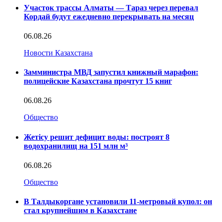
Участок трассы Алматы — Тараз через перевал
Кордай будут ежедневно перекрывать на месяц
06.08.26
Новости Казахстана
Замминистра МВД запустил книжный марафон:
полицейские Казахстана прочтут 15 книг
06.08.26
Общество
Жетісу решит дефицит воды: построят 8
водохранилищ на 151 млн м³
06.08.26
Общество
В Талдыкоргане установили 11-метровый купол: он
стал крупнейшим в Казахстане