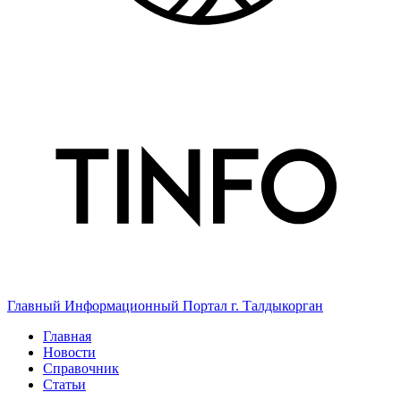
Главный Информационный Портал г. Талдыкорган
Главная
Новости
Справочник
Статьи