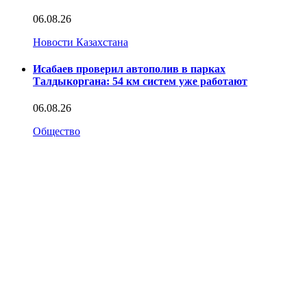
06.08.26
Новости Казахстана
Исабаев проверил автополив в парках
Талдыкоргана: 54 км систем уже работают
06.08.26
Общество