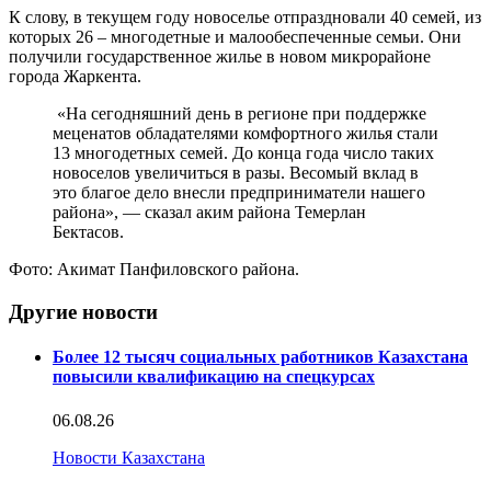
К слову, в текущем году новоселье отпраздновали 40 семей, из
которых 26 – многодетные и малообеспеченные семьи. Они
получили государственное жилье в новом микрорайоне
города Жаркента.
«На сегодняшний день в регионе при поддержке
меценатов обладателями комфортного жилья стали
13 многодетных семей. До конца года число таких
новоселов увеличиться в разы. Весомый вклад в
это благое дело внесли предприниматели нашего
района», — сказал аким района Темерлан
Бектасов.
Фото: Акимат Панфиловского района.
Другие новости
Более 12 тысяч социальных работников Казахстана
повысили квалификацию на спецкурсах
06.08.26
Новости Казахстана