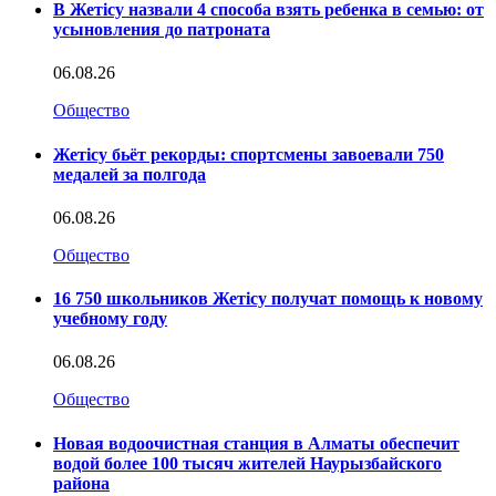
В Жетісу назвали 4 способа взять ребенка в семью: от
усыновления до патроната
06.08.26
Общество
Жетісу бьёт рекорды: спортсмены завоевали 750
медалей за полгода
06.08.26
Общество
16 750 школьников Жетісу получат помощь к новому
учебному году
06.08.26
Общество
Новая водоочистная станция в Алматы обеспечит
водой более 100 тысяч жителей Наурызбайского
района