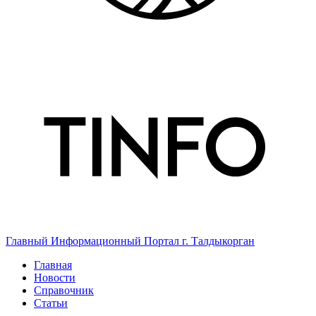
Главный Информационный Портал г. Талдыкорган
Главная
Новости
Справочник
Статьи