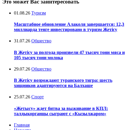
Это может Вас заинтересовать
01.08.26
Туризм
Масштабное обновление Алаколя завершается: 12,3
миллиарда тенге инвестировано в туризм Жетісу
31.07.26
Общество
В Жетісу за полгода произвели 47 тысяч тонн мяса и
105 тысяч тонн молока
29.07.26
Общество
В Жетісу возрождают туранского тигра: шесть
хищников адаптируются на Балхаше
25.07.26
Спорт
«Жетысу» ждет битва за выживание в КПЛ:
талдыкорганцы сыграют с «Кызылжаром»
Главная