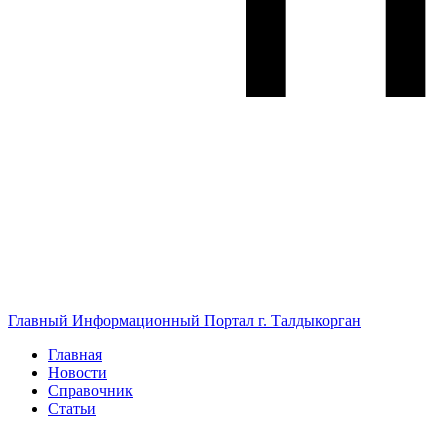
Главный Информационный Портал г. Талдыкорган
Главная
Новости
Справочник
Статьи