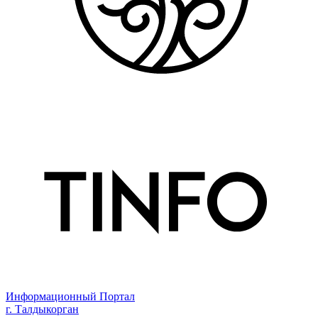
Информационный Портал
г. Талдыкорган