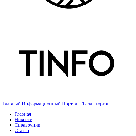
Главный Информационный Портал г. Талдыкорган
Главная
Новости
Справочник
Статьи