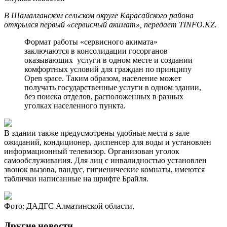
В Шамалганском сельском округе Карасайского района
открылся первый «сервисный акимат», передает TINFO.KZ.
Формат работы «сервисного акимата»
заключаются в консолидации госорганов
оказывающих услуги в одном месте и создании
комфортных условий для граждан по принципу
Open space. Таким образом, население может
получать государственные услуги в одном здании,
без поиска отделов, расположенных в разных
уголках населенного пункта.
В здании также предусмотрены удобные места в зале
ожиданий, кондиционер, диспенсер для воды и установлен
информационный телевизор. Организован уголок
самообслуживания. Для лиц с инвалидностью установлен
звонок вызова, пандус, гигиенические комнаты, имеются
таблички написанные на шрифте Брайля.
Фото: ДАДГС Алматинской области.
Другие новости