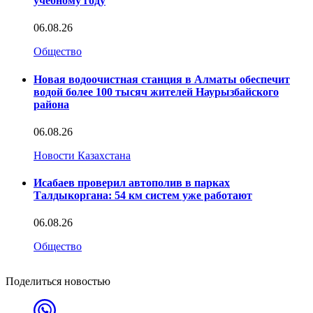
учебному году
06.08.26
Общество
Новая водоочистная станция в Алматы обеспечит
водой более 100 тысяч жителей Наурызбайского
района
06.08.26
Новости Казахстана
Исабаев проверил автополив в парках
Талдыкоргана: 54 км систем уже работают
06.08.26
Общество
Поделиться новостью