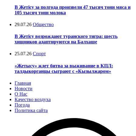
В Жетісу за полгода произвели 47 тысяч тонн мяса и
105 тысяч тонн молока
29.07.26
Общество
В Жетісу возрождают туранского тигра: шесть
хищников адаптируются на Балхаше
25.07.26
Спорт
«Жетысу» ждет битва за выживание в КПЛ:
талдыкорганцы сыграют с «Кызылжаром»
Главная
Новости
О Нас
Качество воздуха
Погода
Политика сайта