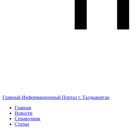
Главный Информационный Портал г. Талдыкорган
Главная
Новости
Справочник
Статьи