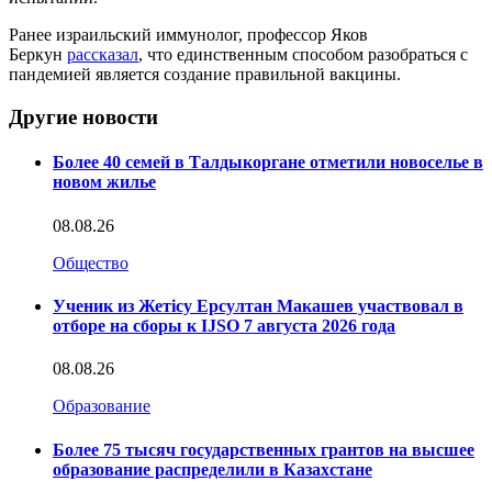
Ранее израильский иммунолог, профессор Яков
Беркун
рассказал
, что единственным способом разобраться с
пандемией является создание правильной вакцины.
Другие новости
Более 40 семей в Талдыкоргане отметили новоселье в
новом жилье
08.08.26
Общество
Ученик из Жетісу Ерсултан Макашев участвовал в
отборе на сборы к IJSO 7 августа 2026 года
08.08.26
Образование
Более 75 тысяч государственных грантов на высшее
образование распределили в Казахстане