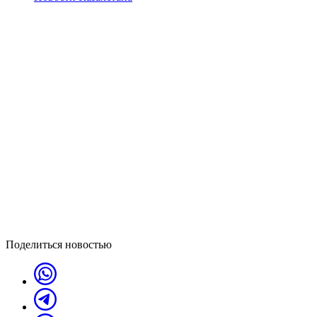
Поделиться новостью