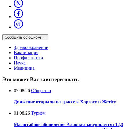
Сообщить об ошибке
→
Здравоохранение
Вакцинация
Профилактика
Наука
Медицина
Это может Вас заинтересовать
07.08.26
Общество
Движение открыли на трассе к Хоргосу в Жетісу
01.08.26
Туризм
Масштабное обновление Алаколя завершается: 12,3