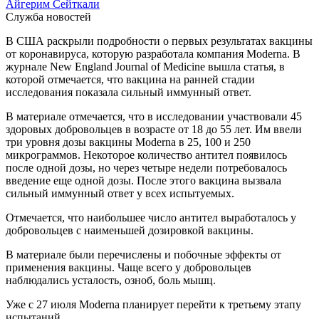
Айгерим Сейткали
Служба новостей
В США раскрыли подробности о первых результатах вакцины
от коронавируса, которую разработала компания Moderna. В
журнале New England Journal of Medicine вышла статья, в
которой отмечается, что вакцина на ранней стадии
исследования показала сильный иммунный ответ.
В материале отмечается, что в исследовании участвовали 45
здоровых добровольцев в возрасте от 18 до 55 лет. Им ввели
три уровня дозы вакцины Moderna в 25, 100 и 250
микрограммов. Некоторое количество антител появилось
после одной дозы, но через четыре недели потребовалось
введение еще одной дозы. После этого вакцина вызвала
сильный иммунный ответ у всех испытуемых.
Отмечается, что наибольшее число антител выработалось у
добровольцев с наименьшей дозировкой вакцины.
В материале были перечислены и побочные эффекты от
применения вакцины. Чаще всего у добровольцев
наблюдались усталость, озноб, боль мышц.
Уже с 27 июля Moderna планирует перейти к третьему этапу
испытаний.