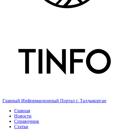
Главный Информационный Портал г. Талдыкорган
Главная
Новости
Справочник
Статьи