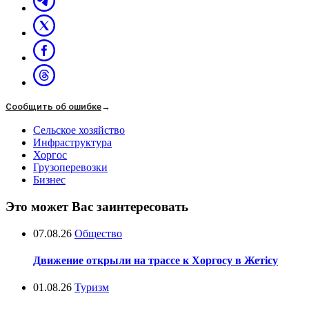
Сообщить об ошибке
→
Сельское хозяйство
Инфраструктура
Хоргос
Грузоперевозки
Бизнес
Это может Вас заинтересовать
07.08.26
Общество
Движение открыли на трассе к Хоргосу в Жетісу
01.08.26
Туризм