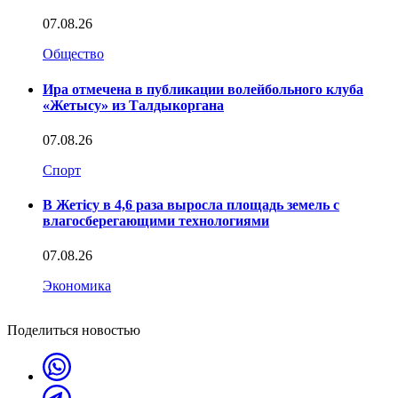
07.08.26
Общество
Ира отмечена в публикации волейбольного клуба
«Жетысу» из Талдыкоргана
07.08.26
Спорт
В Жетісу в 4,6 раза выросла площадь земель с
влагосберегающими технологиями
07.08.26
Экономика
Поделиться новостью