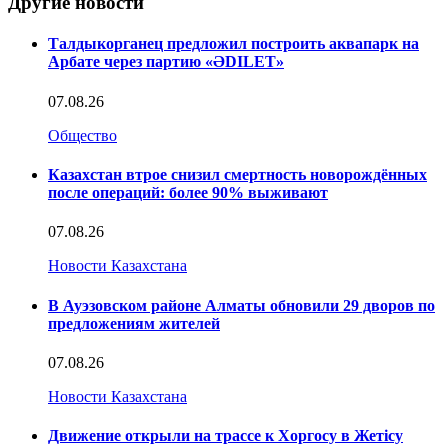
Другие новости
Талдыкорганец предложил построить аквапарк на
Арбате через партию «ӘDILET»
07.08.26
Общество
Казахстан втрое снизил смертность новорождённых
после операций: более 90% выживают
07.08.26
Новости Казахстана
В Ауэзовском районе Алматы обновили 29 дворов по
предложениям жителей
07.08.26
Новости Казахстана
Движение открыли на трассе к Хоргосу в Жетісу