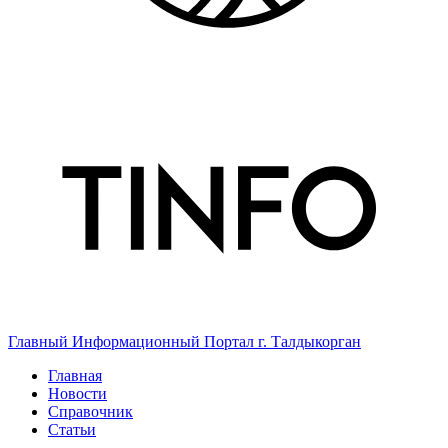
Главный Информационный Портал г. Талдыкорган
Главная
Новости
Справочник
Статьи