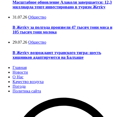
Масштабное обновление Алаколя завершается: 12,3
миллиарда тенге инвестировано в туризм Жетісу
31.07.26
Общество
В Жетісу за полгода произвели 47 тысяч тонн мяса и
105 тысяч тонн молока
29.07.26
Общество
В Жетісу возрождают туранского тигра: шесть
хищников адаптируются на Балхаше
Главная
Новости
О Нас
Качество воздуха
Погода
Политика сайта