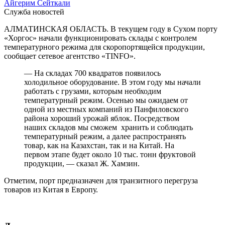
Айгерим Сейткали
Служба новостей
АЛМАТИНСКАЯ ОБЛАСТЬ. В текущем году в Сухом порту
«Хоргос» начали функционировать склады с контролем
температурного режима для скоропортящейся продукции,
сообщает сетевое агентство «TINFO».
— На складах 700 квадратов появилось
холодильное оборудование. В этом году мы начали
работать с грузами, которым необходим
температурный режим. Осенью мы ожидаем от
одной из местных компаний из Панфиловского
района хороший урожай яблок. Посредством
наших складов мы сможем хранить и соблюдать
температурный режим, а далее распространять
товар, как на Казахстан, так и на Китай. На
первом этапе будет около 10 тыс. тонн фруктовой
продукции, — сказал Ж. Хамзин.
Отметим, порт предназначен для транзитного перегруза
товаров из Китая в Европу.