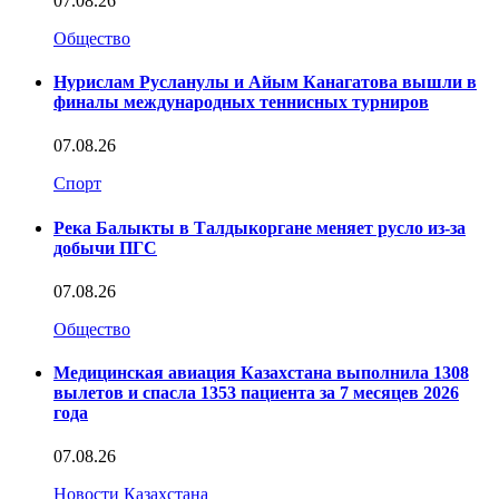
07.08.26
Общество
Нурислам Русланулы и Айым Канагатова вышли в
финалы международных теннисных турниров
07.08.26
Спорт
Река Балыкты в Талдыкоргане меняет русло из-за
добычи ПГС
07.08.26
Общество
Медицинская авиация Казахстана выполнила 1308
вылетов и спасла 1353 пациента за 7 месяцев 2026
года
07.08.26
Новости Казахстана