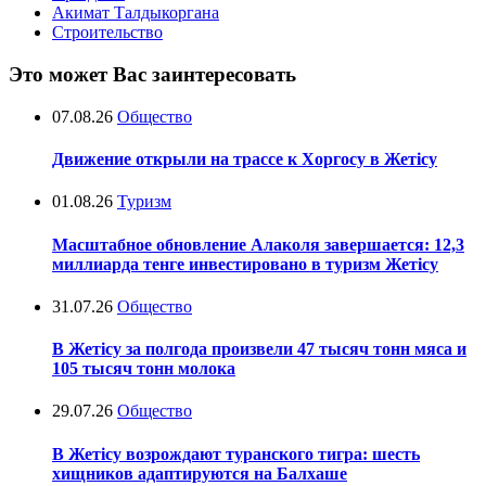
Акимат Талдыкоргана
Строительство
Это может Вас заинтересовать
07.08.26
Общество
Движение открыли на трассе к Хоргосу в Жетісу
01.08.26
Туризм
Масштабное обновление Алаколя завершается: 12,3
миллиарда тенге инвестировано в туризм Жетісу
31.07.26
Общество
В Жетісу за полгода произвели 47 тысяч тонн мяса и
105 тысяч тонн молока
29.07.26
Общество
В Жетісу возрождают туранского тигра: шесть
хищников адаптируются на Балхаше