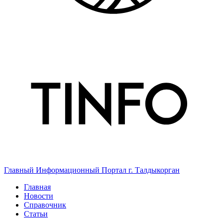
Главный Информационный Портал г. Талдыкорган
Главная
Новости
Справочник
Статьи