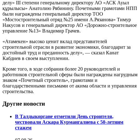
делу» ІІІ степени генеральному директору АО «АСК Ауыл
құрылысы» Анатолию Рябинину. Почетными грамотами НПП
были награждены генеральный директор ТОО
«Мостостроительный отряд №25 имени А.Рязанова» Тимур
Накусов и генеральный директор АО «Дорожно-строительное
управление №13» Владимир Грачев.
«Атамекен» высоко ценит вклад представителей
строительной отрасли в развитие экономики, благодарит за
достойный труд и преданность делу», — сказал Канат
Кабдиев в своем выступлении.
Кроме того, в ходе собрания более 20 руководителей и
работников строительной сферы были награждены нагрудным
знаком «Почетный строитель», грамотами и
благодарственными письмами от акима области и управления
строительства.
Другие новости
В Талдыкоргане отметили День строителя,
чествовали Аскара Курмангалиева с 50-летним
стажем