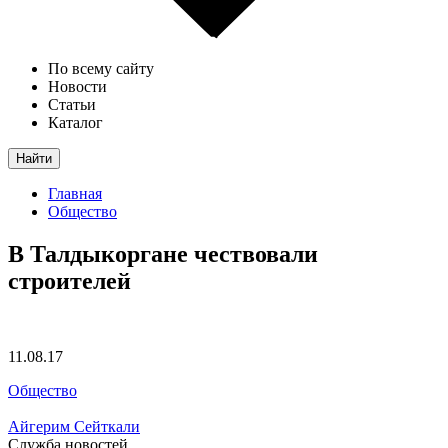
По всему сайту
Новости
Статьи
Каталог
Найти
Главная
Общество
В Талдыкоргане чествовали
строителей
11.08.17
Общество
Айгерим Сейткали
Служба новостей