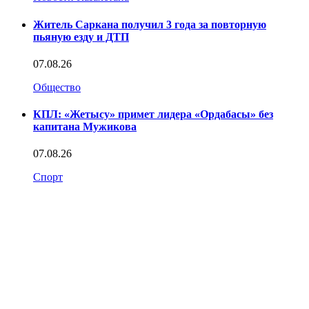
Житель Саркана получил 3 года за повторную
пьяную езду и ДТП
07.08.26
Общество
КПЛ: «Жетысу» примет лидера «Ордабасы» без
капитана Мужикова
07.08.26
Спорт