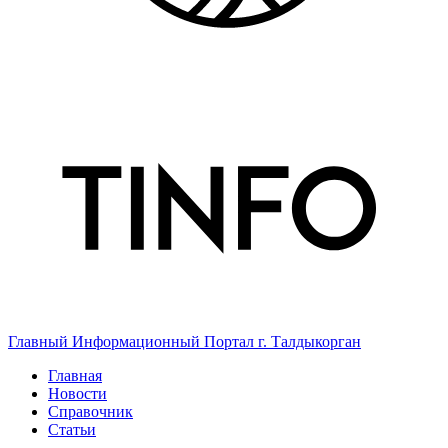
Главный Информационный Портал г. Талдыкорган
Главная
Новости
Справочник
Статьи