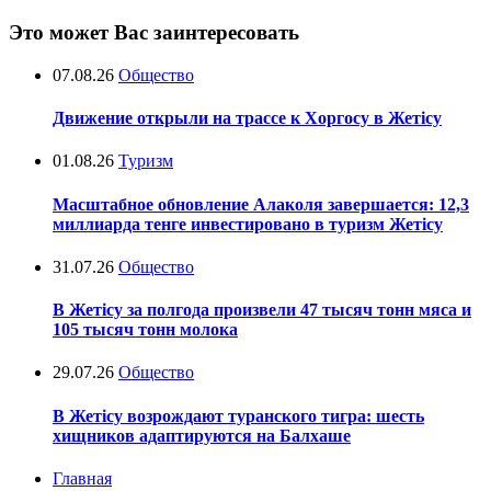
Это может Вас заинтересовать
07.08.26
Общество
Движение открыли на трассе к Хоргосу в Жетісу
01.08.26
Туризм
Масштабное обновление Алаколя завершается: 12,3
миллиарда тенге инвестировано в туризм Жетісу
31.07.26
Общество
В Жетісу за полгода произвели 47 тысяч тонн мяса и
105 тысяч тонн молока
29.07.26
Общество
В Жетісу возрождают туранского тигра: шесть
хищников адаптируются на Балхаше
Главная