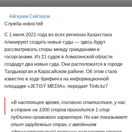
Айгерим Сейткали
Служба новостей
С 1 июля 2021 года во всех регионах Казахстана
планируют создать новые суды — здесь будут
рассматривать споры между гражданами и
госорганами. Из 21 судов в Алматинской области
создадут два новых суда. Они расположатся в городе
Талдыкорган и Карасайском районе. Об этом стало
известно в ходе брифинга на информационной
площадке «JETISÝ MEDIA», передает Tinfo.kz7
«В настоящее время, согласно статистике, у нас
в стране на 1000 споров приходится 1 спор
публично-правового характера. Но как показывает
опыт зарубежных стран, с введением
административной юстиции количество споров