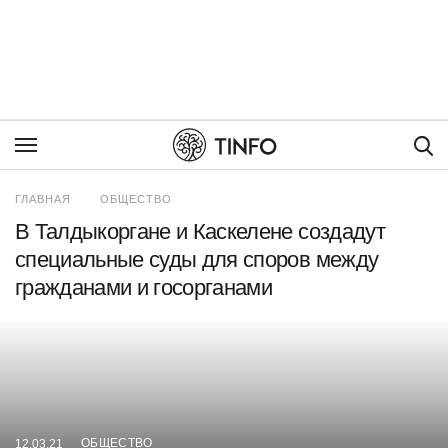
Пои
ГЛАВНАЯ
ОБЩЕСТВО
В Талдыкоргане и Каскелене создадут
специальные суды для споров между
гражданами и госорганами
ОБЩЕСТВО
12.03.21