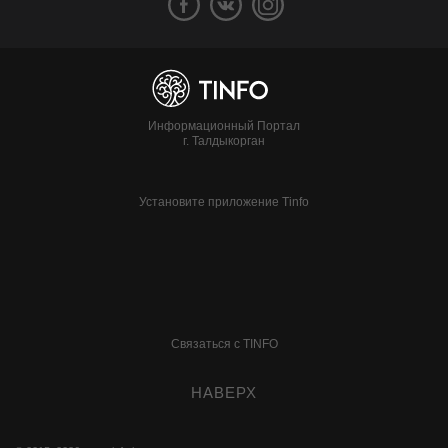
Информационный Портал
г. Талдыкорган
Установите приложение Tinfo
Связаться с TINFO
НАВЕРХ