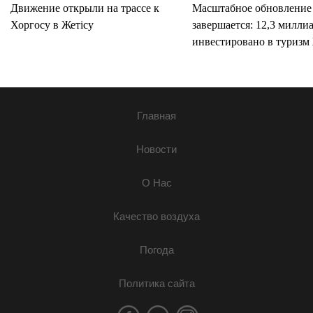
Движение открыли на трассе к
Масштабное обновление
Хоргосу в Жетісу
завершается: 12,3 милли
инвестировано в туризм 
Главная
Новости
О Нас
Качество воздуха
Погода
Политика сайта