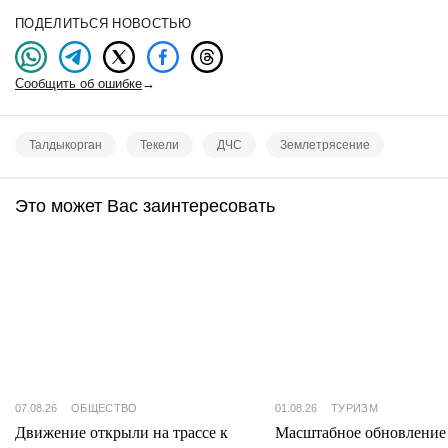
ПОДЕЛИТЬСЯ НОВОСТЬЮ
Сообщить об ошибке
→
Талдыкорган
Текели
ДЧС
Землетрясение
Это может Вас заинтересовать
07.08.26
ОБЩЕСТВО
01.08.26
ТУРИЗМ
Движение открыли на трассе к
Масштабное обновление