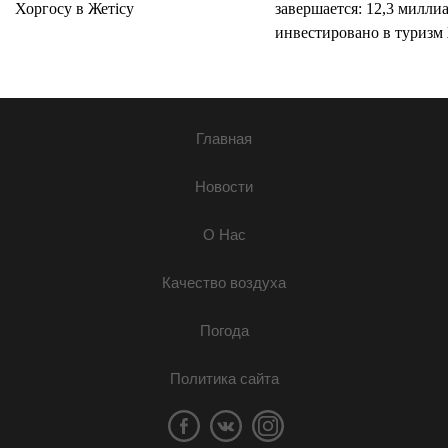
Хоргосу в Жетісу
завершается: 12,3 милли
инвестировано в туризм 
Главная
Новости
О Нас
Качество воздуха
Погода
Политика сайта