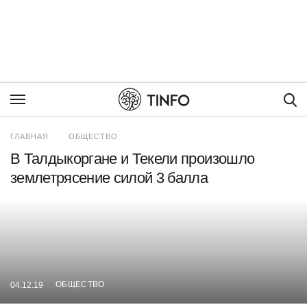
Пои
ГЛАВНАЯ
ОБЩЕСТВО
В Талдыкоргане и Текели произошло
землетрясение силой 3 балла
ОБЩЕСТВО
04.12.19