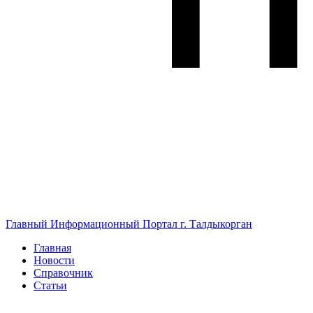
Главный Информационный Портал г. Талдыкорган
Главная
Новости
Справочник
Статьи