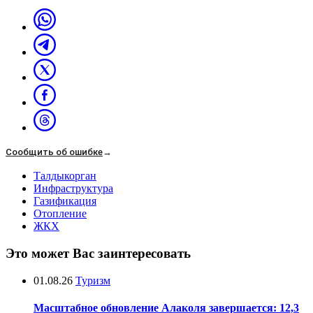
Сообщить об ошибке
→
Талдыкорган
Инфраструктура
Газификация
Отопление
ЖКХ
Это может Вас заинтересовать
01.08.26
Туризм
Масштабное обновление Алаколя завершается: 12,3