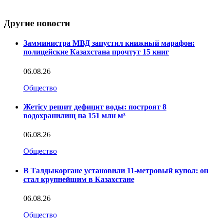
Другие новости
Замминистра МВД запустил книжный марафон:
полицейские Казахстана прочтут 15 книг
06.08.26
Общество
Жетісу решит дефицит воды: построят 8
водохранилищ на 151 млн м³
06.08.26
Общество
В Талдыкоргане установили 11-метровый купол: он
стал крупнейшим в Казахстане
06.08.26
Общество