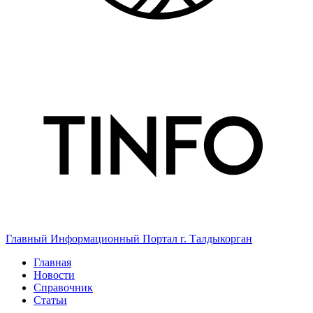
Главный Информационный Портал г. Талдыкорган
Главная
Новости
Справочник
Статьи