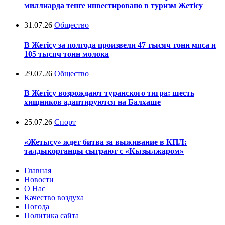
миллиарда тенге инвестировано в туризм Жетісу
31.07.26
Общество
В Жетісу за полгода произвели 47 тысяч тонн мяса и
105 тысяч тонн молока
29.07.26
Общество
В Жетісу возрождают туранского тигра: шесть
хищников адаптируются на Балхаше
25.07.26
Спорт
«Жетысу» ждет битва за выживание в КПЛ:
талдыкорганцы сыграют с «Кызылжаром»
Главная
Новости
О Нас
Качество воздуха
Погода
Политика сайта