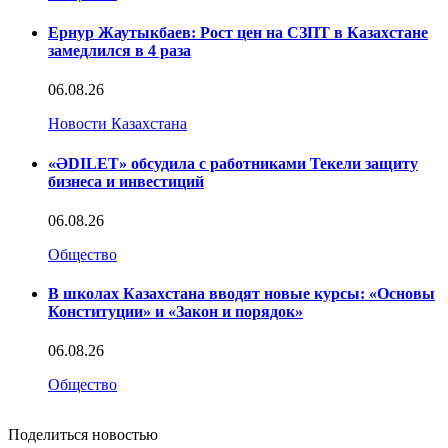
Ернур Жаутыкбаев: Рост цен на СЗПТ в Казахстане
замедлился в 4 раза
06.08.26
Новости Казахстана
«ӘDILET» обсудила с работниками Текели защиту
бизнеса и инвестиций
06.08.26
Общество
В школах Казахстана вводят новые курсы: «Основы
Конституции» и «Закон и порядок»
06.08.26
Общество
Поделиться новостью