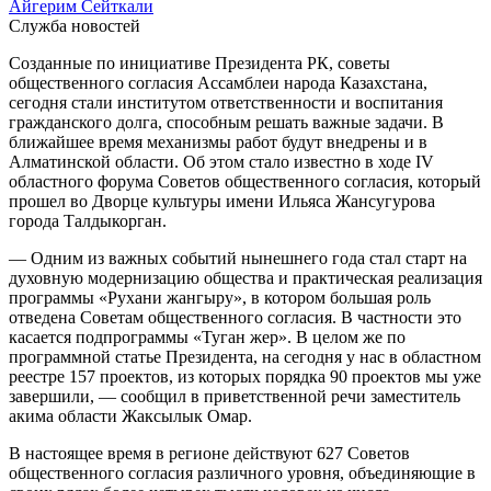
Айгерим Сейткали
Служба новостей
Созданные по инициативе Президента РК, советы
общественного согласия Ассамблеи народа Казахстана,
сегодня стали институтом ответственности и воспитания
гражданского долга, способным решать важные задачи. В
ближайшее время механизмы работ будут внедрены и в
Алматинской области. Об этом стало известно в ходе IV
областного форума Советов общественного согласия, который
прошел во Дворце культуры имени Ильяса Жансугурова
города Талдыкорган.
— Одним из важных событий нынешнего года стал старт на
духовную модернизацию общества и практическая реализация
программы «Рухани жангыру», в котором большая роль
отведена Советам общественного согласия. В частности это
касается подпрограммы «Туган жер». В целом же по
программной статье Президента, на сегодня у нас в областном
реестре 157 проектов, из которых порядка 90 проектов мы уже
завершили, — сообщил в приветственной речи заместитель
акима области Жаксылык Омар.
В настоящее время в регионе действуют 627 Советов
общественного согласия различного уровня, объединяющие в