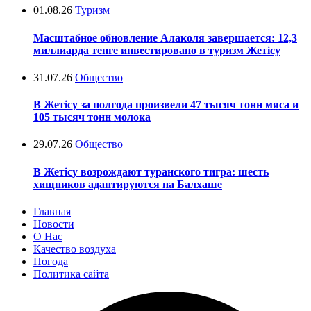
01.08.26
Туризм
Масштабное обновление Алаколя завершается: 12,3
миллиарда тенге инвестировано в туризм Жетісу
31.07.26
Общество
В Жетісу за полгода произвели 47 тысяч тонн мяса и
105 тысяч тонн молока
29.07.26
Общество
В Жетісу возрождают туранского тигра: шесть
хищников адаптируются на Балхаше
Главная
Новости
О Нас
Качество воздуха
Погода
Политика сайта