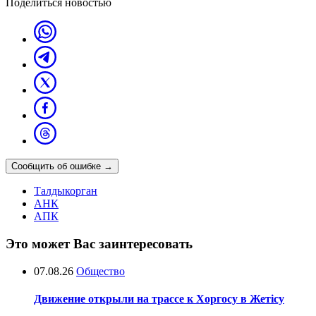
Поделиться новостью
Сообщить об ошибке
→
Талдыкорган
АНК
АПК
Это может Вас заинтересовать
07.08.26
Общество
Движение открыли на трассе к Хоргосу в Жетісу