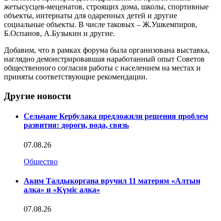
жетысусцев-меценатов, строящих дома, школы, спортивные
объекты, интернаты для одаренных детей и другие
социальные объекты. В числе таковых – Ж.Ушкемпиров,
Б.Оспанов, А.Бузыкин и другие.
Добавим, что в рамках форума была организована выставка,
наглядно демонстрировавшая наработанный опыт Советов
общественного согласия работы с населением на местах и
приняты соответствующие рекомендации.
Другие новости
Сельчане Кербулака предложили решения проблем
развития: дороги, вода, связь
07.08.26
Общество
Аким Талдыкоргана вручил 11 матерям «Алтын
алқа» и «Күміс алқа»
07.08.26