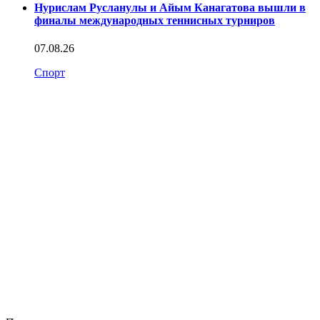
Нурислам Русланулы и Айым Канагатова вышли в
финалы международных теннисных турниров
07.08.26
Спорт