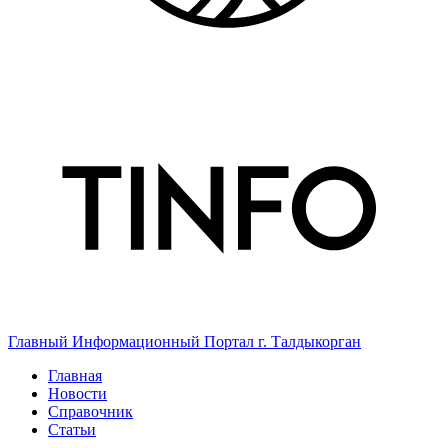
Главный Информационный Портал г. Талдыкорган
Главная
Новости
Справочник
Статьи