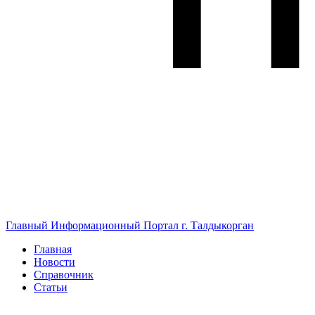
Главный Информационный Портал г. Талдыкорган
Главная
Новости
Справочник
Статьи