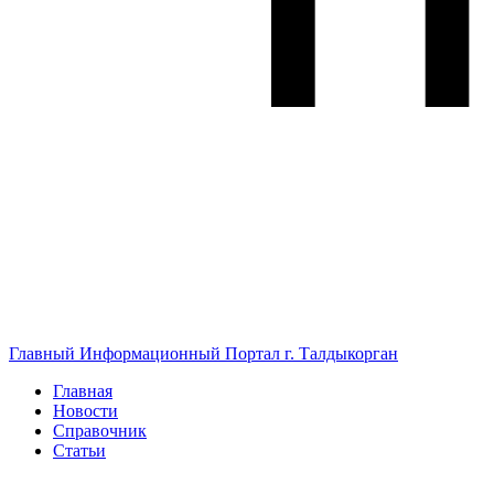
Главный Информационный Портал г. Талдыкорган
Главная
Новости
Справочник
Статьи