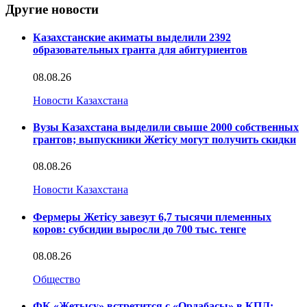
Другие новости
Казахстанские акиматы выделили 2392
образовательных гранта для абитуриентов
08.08.26
Новости Казахстана
Вузы Казахстана выделили свыше 2000 собственных
грантов; выпускники Жетісу могут получить скидки
08.08.26
Новости Казахстана
Фермеры Жетісу завезут 6,7 тысячи племенных
коров: субсидии выросли до 700 тыс. тенге
08.08.26
Общество
ФК «Жетысу» встретится с «Ордабасы» в КПЛ: