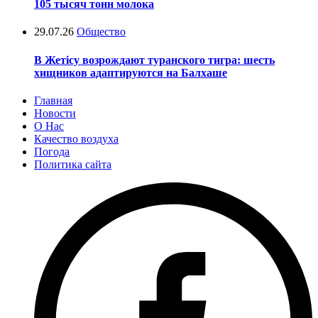
105 тысяч тонн молока
29.07.26
Общество
В Жетісу возрождают туранского тигра: шесть
хищников адаптируются на Балхаше
Главная
Новости
О Нас
Качество воздуха
Погода
Политика сайта