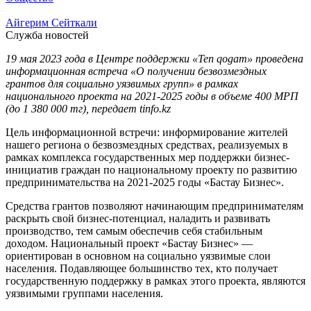
Айгерим Сейткали
Служба новостей
19 мая 2023 года в Центре поддержки «Ten qogam» проведена
информационная встреча «О получении безвозмездных
грантов для социально уязвимых групп» в рамках
национального проекта на 2021-2025 годы в объеме 400 МРП
(до 1 380 000 тг), передает tinfo.kz
Цель информационной встречи: информирование жителей
нашего региона о безвозмездных средствах, реализуемых в
рамках комплекса государственных мер поддержки бизнес-
инициатив граждан по национальному проекту по развитию
предпринимательства на 2021-2025 годы «Бастау Бизнес».
Средства грантов позволяют начинающим предпринимателям
раскрыть свой бизнес-потенциал, наладить и развивать
производство, тем самым обеспечив себя стабильным
доходом. Национальный проект «Бастау Бизнес» —
ориентирован в основном на социально уязвимые слои
населения. Подавляющее большинство тех, кто получает
государственную поддержку в рамках этого проекта, являются
уязвимыми группами населения.