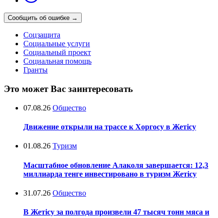
Сообщить об ошибке
→
Соцзащита
Социальные услуги
Социальный проект
Социальная помощь
Гранты
Это может Вас заинтересовать
07.08.26
Общество
Движение открыли на трассе к Хоргосу в Жетісу
01.08.26
Туризм
Масштабное обновление Алаколя завершается: 12,3
миллиарда тенге инвестировано в туризм Жетісу
31.07.26
Общество
В Жетісу за полгода произвели 47 тысяч тонн мяса и