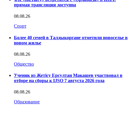
прямая трансляция доступна
08.08.26
Спорт
Более 40 семей в Талдыкоргане отметили новоселье в
новом жилье
08.08.26
Общество
Ученик из Жетісу Ерсултан Макашев участвовал в
отборе на сборы к IJSO 7 августа 2026 года
08.08.26
Образование