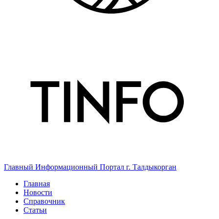
Главный Информационный Портал г. Талдыкорган
Главная
Новости
Справочник
Статьи