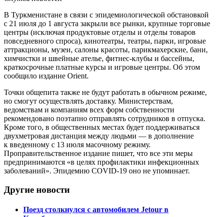
В Туркменистане в связи с эпидемиологической обстановкой
с 21 июля до 1 августа закрыли все рынки, крупные торговые
центры (исключая продуктовые отделы и отделы товаров
повседневного спроса), кинотеатры, театры, парки, игровые
аттракционы, музеи, салоны красоты, парикмахерские, бани,
химчистки и швейные ателье, фитнес-клубы и бассейны,
краткосрочные платные курсы и игровые центры. Об этом
сообщило издание Orient.
Точки общепита также не будут работать в обычном режиме,
но смогут осуществлять доставку. Министерствам,
ведомствам и компаниям всех форм собственности
рекомендовано поэтапно отправлять сотрудников в отпуска.
Кроме того, в общественных местах будет поддерживаться
двухметровая дистанция между людьми — в дополнение
к введенному с 13 июля масочному режиму.
Проправительственное издание пишет, что все эти меры
предпринимаются «в целях профилактики инфекционных
заболеваний». Эпидемию COVID-19 оно не упоминает.
Другие новости
Поезд столкнулся с автомобилем Jetour в