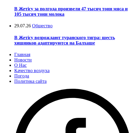
В Жетісу за полгода произвели 47 тысяч тонн мяса и
105 тысяч тонн молока
29.07.26
Общество
В Жетісу возрождают туранского тигра: шесть
хищников адаптируются на Балхаше
Главная
Новости
О Нас
Качество воздуха
Погода
Политика сайта