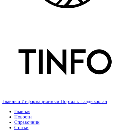
Главный Информационный Портал г. Талдыкорган
Главная
Новости
Справочник
Статьи