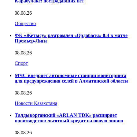
Карабулаке: пострадавших нет
08.08.26
Общество
ФК «Жетысу» разгромлен «Ордабасы» 0:4 в матче
Премьер-Лиги
08.08.26
Спорт
МЧС внедряет автономные станции мониторинга
для предупреждения селей в Алматинской области
08.08.26
Новости Казахстана
Талдыкорганский «ARLAN TDK» расширяет
производство: льготный кредит на новую линию
08.08.26