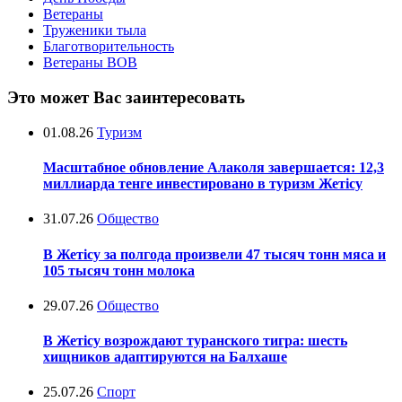
Ветераны
Труженики тыла
Благотворительность
Ветераны ВОВ
Это может Вас заинтересовать
01.08.26
Туризм
Масштабное обновление Алаколя завершается: 12,3
миллиарда тенге инвестировано в туризм Жетісу
31.07.26
Общество
В Жетісу за полгода произвели 47 тысяч тонн мяса и
105 тысяч тонн молока
29.07.26
Общество
В Жетісу возрождают туранского тигра: шесть
хищников адаптируются на Балхаше
25.07.26
Спорт