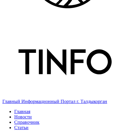
Главный Информационный Портал г. Талдыкорган
Главная
Новости
Справочник
Статьи