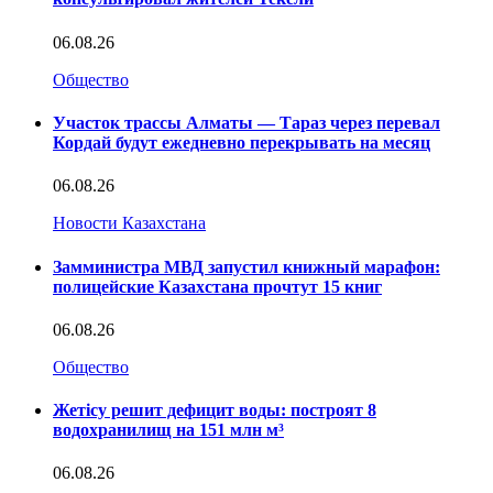
06.08.26
Общество
Участок трассы Алматы — Тараз через перевал
Кордай будут ежедневно перекрывать на месяц
06.08.26
Новости Казахстана
Замминистра МВД запустил книжный марафон:
полицейские Казахстана прочтут 15 книг
06.08.26
Общество
Жетісу решит дефицит воды: построят 8
водохранилищ на 151 млн м³
06.08.26