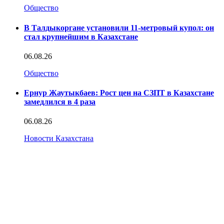
Общество
В Талдыкоргане установили 11-метровый купол: он
стал крупнейшим в Казахстане
06.08.26
Общество
Ернур Жаутыкбаев: Рост цен на СЗПТ в Казахстане
замедлился в 4 раза
06.08.26
Новости Казахстана