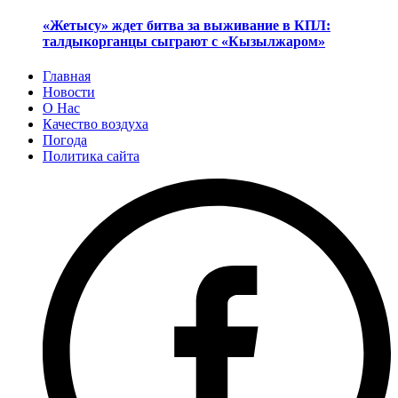
«Жетысу» ждет битва за выживание в КПЛ:
талдыкорганцы сыграют с «Кызылжаром»
Главная
Новости
О Нас
Качество воздуха
Погода
Политика сайта