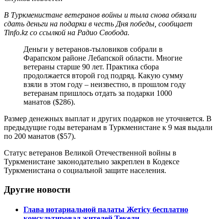
В Туркменистане ветеранов войны и тыла снова обязали
сдать деньги на подарки в честь Дня победы, сообщает
Tinfo.kz со ссылкой на Радио Свобода.
Деньги у ветеранов-тыловиков собрали в
Фарапском районе Лебапской области. Многие
ветераны старше 90 лет. Практика сбора
продолжается второй год подряд. Какую сумму
взяли в этом году – неизвестно, в прошлом году
ветеранам пришлось отдать за подарки 1000
манатов ($286).
Размер денежных выплат и других подарков не уточняется. В
предыдущие годы ветеранам в Туркменистане к 9 мая выдали
по 200 манатов ($57).
Статус ветеранов Великой Отечественной войны в
Туркменистане законодательно закреплен в Кодексе
Туркменистана о социальной защите населения.
Другие новости
Глава нотариальной палаты Жетісу бесплатно
консультировал жителей Текели