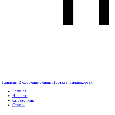
Главный Информационный Портал г. Талдыкорган
Главная
Новости
Справочник
Статьи