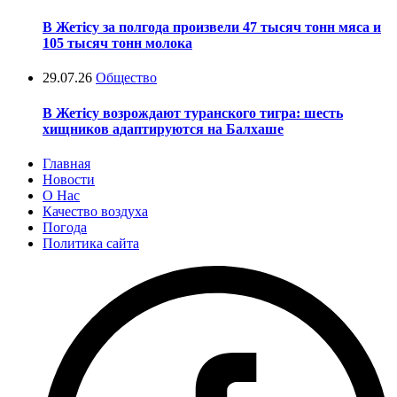
В Жетісу за полгода произвели 47 тысяч тонн мяса и
105 тысяч тонн молока
29.07.26
Общество
В Жетісу возрождают туранского тигра: шесть
хищников адаптируются на Балхаше
Главная
Новости
О Нас
Качество воздуха
Погода
Политика сайта