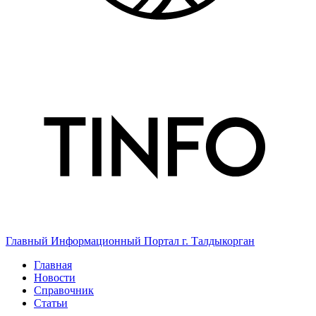
Главный Информационный Портал г. Талдыкорган
Главная
Новости
Справочник
Статьи