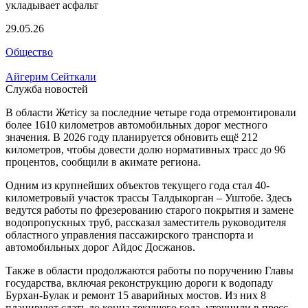
29.05.26
Общество
Айгерим Сейткали
Служба новостей
В области Жетісу за последние четыре года отремонтировали
более 1610 километров автомобильных дорог местного
значения. В 2026 году планируется обновить ещё 212
километров, чтобы довести долю нормативных трасс до 96
процентов, сообщили в акимате региона.
Одним из крупнейших объектов текущего года стал 40-
километровый участок трассы Талдыкорган – Уштобе. Здесь
ведутся работы по фрезерованию старого покрытия и замене
водопропускных труб, рассказал заместитель руководителя
областного управления пассажирского транспорта и
автомобильных дорог Айдос Досжанов.
Также в области продолжаются работы по поручению Главы
государства, включая реконструкцию дороги к водопаду
Бурхан-Булак и ремонт 15 аварийных мостов. Из них 8
планируют сдать до конца текущего года, уточнили в пресс-