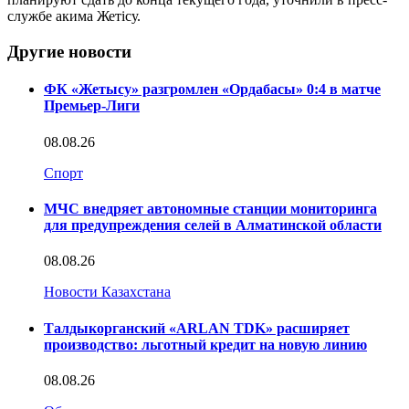
службе акима Жетісу.
Другие новости
ФК «Жетысу» разгромлен «Ордабасы» 0:4 в матче
Премьер-Лиги
08.08.26
Спорт
МЧС внедряет автономные станции мониторинга
для предупреждения селей в Алматинской области
08.08.26
Новости Казахстана
Талдыкорганский «ARLAN TDK» расширяет
производство: льготный кредит на новую линию
08.08.26