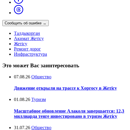
Сообщить об ошибке
→
Талдыкорган
Акимат Жетісу
Жетісу
Ремонт дорог
Инфраструктура
Это может Вас заинтересовать
07.08.26
Общество
Движение открыли на трассе к Хоргосу в Жетісу
01.08.26
Туризм
Масштабное обновление Алаколя завершается: 12,3
миллиарда тенге инвестировано в туризм Жетісу
31.07.26
Общество