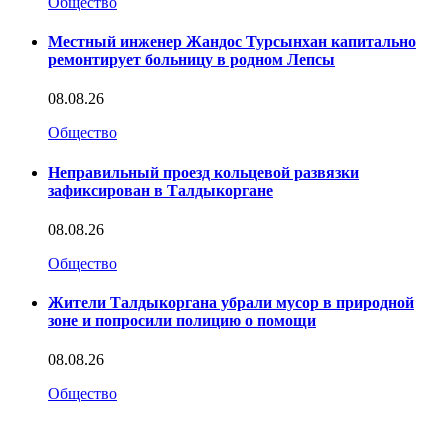
Общество
Местный инженер Жандос Турсынхан капитально
ремонтирует больницу в родном Лепсы
08.08.26
Общество
Неправильный проезд кольцевой развязки
зафиксирован в Талдыкоргане
08.08.26
Общество
Жители Талдыкоргана убрали мусор в природной
зоне и попросили полицию о помощи
08.08.26
Общество