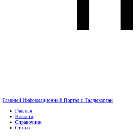
Главный Информационный Портал г. Талдыкорган
Главная
Новости
Справочник
Статьи