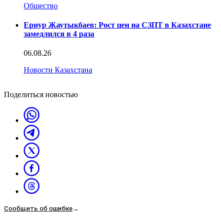
Общество
Ернур Жаутыкбаев: Рост цен на СЗПТ в Казахстане
замедлился в 4 раза
06.08.26
Новости Казахстана
Поделиться новостью
Сообщить об ошибке
→