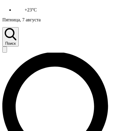
+23°C
Пятница, 7 августа
Поиск