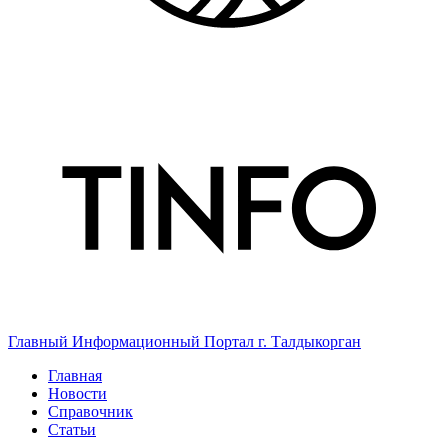
Главный Информационный Портал г. Талдыкорган
Главная
Новости
Справочник
Статьи