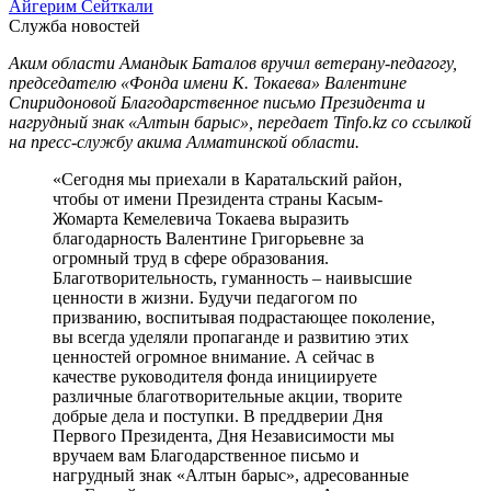
Айгерим Сейткали
Служба новостей
Аким области Амандык Баталов вручил ветерану-педагогу,
председателю «Фонда имени К. Токаева» Валентине
Спиридоновой Благодарственное письмо Президента и
нагрудный знак «Алтын барыс», передает Tinfo.kz со ссылкой
на пресс-службу акима Алматинской области.
«Сегодня мы приехали в Каратальский район,
чтобы от имени Президента страны Касым-
Жомарта Кемелевича Токаева выразить
благодарность Валентине Григорьевне за
огромный труд в сфере образования.
Благотворительность, гуманность – наивысшие
ценности в жизни. Будучи педагогом по
призванию, воспитывая подрастающее поколение,
вы всегда уделяли пропаганде и развитию этих
ценностей огромное внимание. А сейчас в
качестве руководителя фонда инициируете
различные благотворительные акции, творите
добрые дела и поступки. В преддверии Дня
Первого Президента, Дня Независимости мы
вручаем вам Благодарственное письмо и
нагрудный знак «Алтын барыс», адресованные