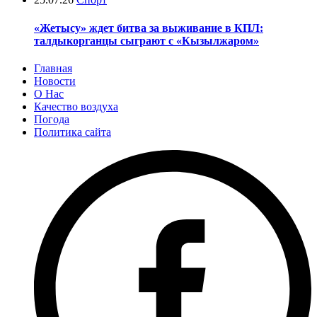
«Жетысу» ждет битва за выживание в КПЛ:
талдыкорганцы сыграют с «Кызылжаром»
Главная
Новости
О Нас
Качество воздуха
Погода
Политика сайта