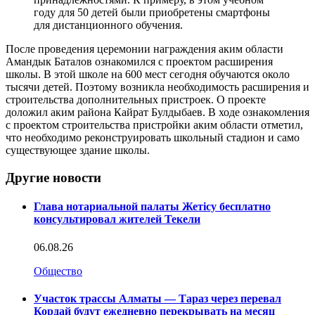
году для 50 детей были приобретены смартфоны
для дистанционного обучения.
После проведения церемонии награждения аким области
Амандык Баталов ознакомился с проектом расширения
школы. В этой школе на 600 мест сегодня обучаются около
тысячи детей. Поэтому возникла необходимость расширения и
строительства дополнительных пристроек. О проекте
доложил аким района Кайрат Булдыбаев. В ходе ознакомления
с проектом строительства пристройки аким области отметил,
что необходимо реконструировать школьный стадион и само
существующее здание школы.
Другие новости
Глава нотариальной палаты Жетісу бесплатно
консультировал жителей Текели
06.08.26
Общество
Участок трассы Алматы — Тараз через перевал
Кордай будут ежедневно перекрывать на месяц