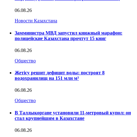
06.08.26
Новости Казахстана
Замминистра МВД запустил книжный марафон:
полицейские Казахстана прочтут 15 книг
06.08.26
Общество
Жетісу решит дефицит воды: построят 8
водохранилищ на 151 млн м³
06.08.26
Общество
В Талдыкоргане установили 11-метровый купол: он
стал крупнейшим в Казахстане
06.08.26