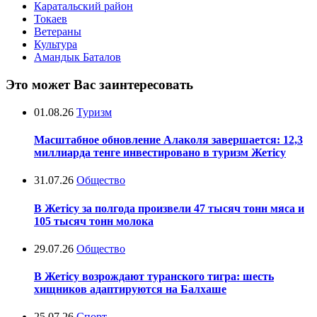
Каратальский район
Токаев
Ветераны
Культура
Амандык Баталов
Это может Вас заинтересовать
01.08.26
Туризм
Масштабное обновление Алаколя завершается: 12,3
миллиарда тенге инвестировано в туризм Жетісу
31.07.26
Общество
В Жетісу за полгода произвели 47 тысяч тонн мяса и
105 тысяч тонн молока
29.07.26
Общество
В Жетісу возрождают туранского тигра: шесть
хищников адаптируются на Балхаше
25.07.26
Спорт