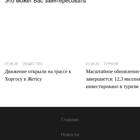
Это может Вас заинтересовать
07.08.26
ОБЩЕСТВО
01.08.26
ТУРИЗМ
Движение открыли на трассе к
Масштабное обновление
Хоргосу в Жетісу
завершается: 12,3 милли
инвестировано в туризм 
Главная
Новости