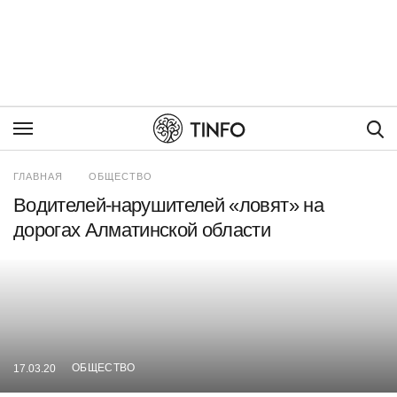
Пои
ГЛАВНАЯ
ОБЩЕСТВО
Водителей-нарушителей «ловят» на
дорогах Алматинской области
ОБЩЕСТВО
17.03.20