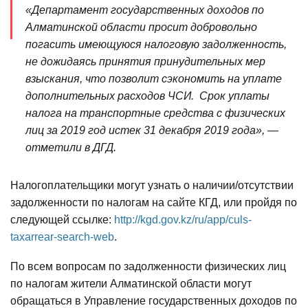
«Департамент государственных доходов по
Алматинской области просит добровольно
погасить имеющуюся налоговую задолженность,
не дожидаясь принятия принудительных мер
взыскания, что позволит сэкономить на уплате
дополнительных расходов ЧСИ. Срок уплаты
налога на транспортные средства с физических
лиц за 2019 год истек 31 декабря 2019 года», —
отметили в ДГД.
Налогоплательщики могут узнать о наличии/отсутствии
задолженности по налогам на сайте КГД, или пройдя по
следующей ссылке:
http://kgd.gov.kz/ru/app/culs-
taxarrear-search-web
.
По всем вопросам по задолженности физических лиц
по налогам жители Алматинской области могут
обращаться в Управление государственных доходов по