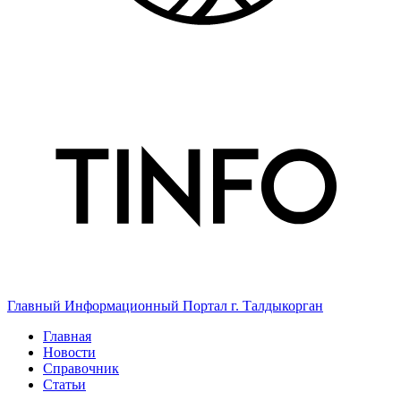
Главный Информационный Портал г. Талдыкорган
Главная
Новости
Справочник
Статьи