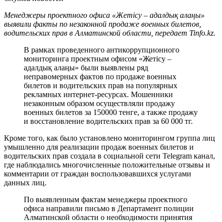
Менеджеры проектного офиса «Жетісу – адалдық алаңы»
выявили факты по незаконной продаже военных билетов,
водительских прав в Алматинской области, передает Tinfo.kz.
В рамках проведенного антикоррупционного
мониторинга проектным офисом «Жетісу –
адалдық алаңы» были выявлены ряд
неправомерных фактов по продаже военных
билетов и водительских прав на популярных
рекламных интернет-ресурсах. Мошенники
незаконным образом осуществляли продажу
военных билетов за 150000 тенге, а также продажу
и восстановление водительских прав за 60 000 тг.
Кроме того, как было установлено мониторингом группа лиц
умышленно для реализации продаж военных билетов и
водительских прав создала в социальной сети Telegram канал,
где наблюдались многочисленные положительные отзывы и
комментарии от граждан воспользовавшихся услугами
данных лиц.
По выявленным фактам менеджеры проектного
офиса направили письмо в Департамент полиции
Алматинской области о необходимости принятия