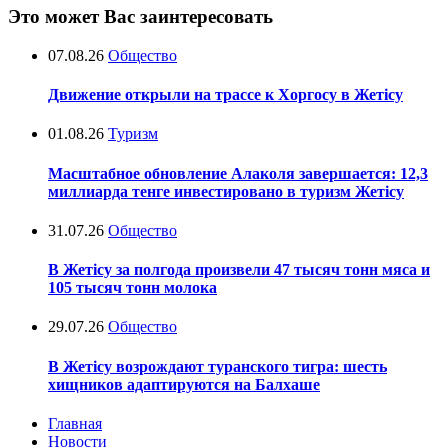
Это может Вас заинтересовать
07.08.26
Общество
Движение открыли на трассе к Хоргосу в Жетісу
01.08.26
Туризм
Масштабное обновление Алаколя завершается: 12,3
миллиарда тенге инвестировано в туризм Жетісу
31.07.26
Общество
В Жетісу за полгода произвели 47 тысяч тонн мяса и
105 тысяч тонн молока
29.07.26
Общество
В Жетісу возрождают туранского тигра: шесть
хищников адаптируются на Балхаше
Главная
Новости