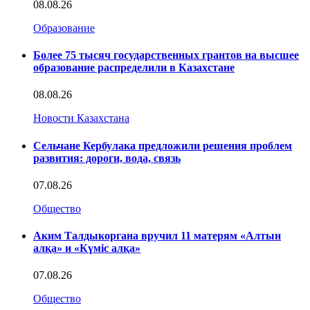
08.08.26
Образование
Более 75 тысяч государственных грантов на высшее
образование распределили в Казахстане
08.08.26
Новости Казахстана
Сельчане Кербулака предложили решения проблем
развития: дороги, вода, связь
07.08.26
Общество
Аким Талдыкоргана вручил 11 матерям «Алтын
алқа» и «Күміс алқа»
07.08.26
Общество