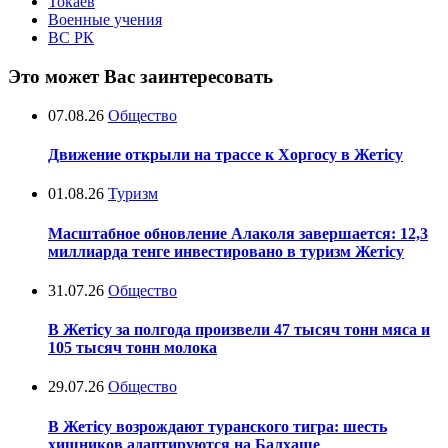
Токаев
Военные учения
ВС РК
Это может Вас заинтересовать
07.08.26
Общество
Движение открыли на трассе к Хоргосу в Жетісу
01.08.26
Туризм
Масштабное обновление Алаколя завершается: 12,3
миллиарда тенге инвестировано в туризм Жетісу
31.07.26
Общество
В Жетісу за полгода произвели 47 тысяч тонн мяса и
105 тысяч тонн молока
29.07.26
Общество
В Жетісу возрождают туранского тигра: шесть
хищников адаптируются на Балхаше