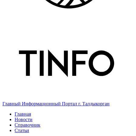
Главный Информационный Портал г. Талдыкорган
Главная
Новости
Справочник
Статьи