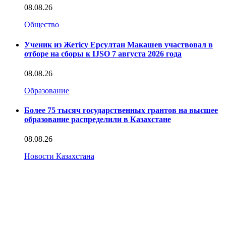
08.08.26
Общество
Ученик из Жетісу Ерсултан Макашев участвовал в
отборе на сборы к IJSO 7 августа 2026 года
08.08.26
Образование
Более 75 тысяч государственных грантов на высшее
образование распределили в Казахстане
08.08.26
Новости Казахстана