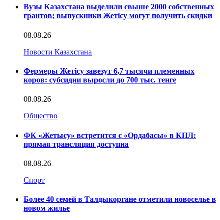
Вузы Казахстана выделили свыше 2000 собственных
грантов; выпускники Жетісу могут получить скидки
08.08.26
Новости Казахстана
Фермеры Жетісу завезут 6,7 тысячи племенных
коров: субсидии выросли до 700 тыс. тенге
08.08.26
Общество
ФК «Жетысу» встретится с «Ордабасы» в КПЛ:
прямая трансляция доступна
08.08.26
Спорт
Более 40 семей в Талдыкоргане отметили новоселье в
новом жилье