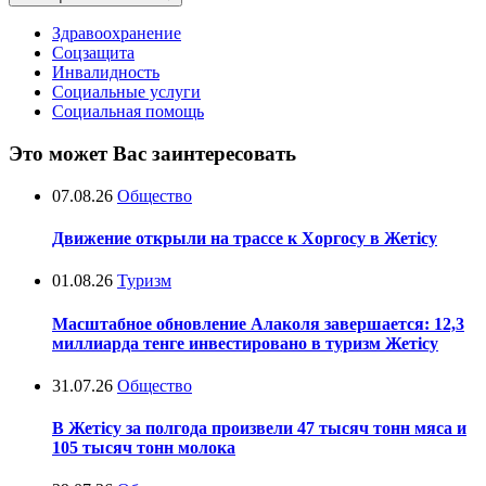
Здравоохранение
Соцзащита
Инвалидность
Социальные услуги
Социальная помощь
Это может Вас заинтересовать
07.08.26
Общество
Движение открыли на трассе к Хоргосу в Жетісу
01.08.26
Туризм
Масштабное обновление Алаколя завершается: 12,3
миллиарда тенге инвестировано в туризм Жетісу
31.07.26
Общество
В Жетісу за полгода произвели 47 тысяч тонн мяса и
105 тысяч тонн молока