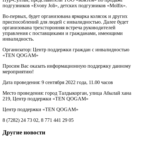
подгузников «Еvony Joli», детских подгузников «Molfix».
Во-первых, будет организована ярмарка колясок и других
приспособлений для людей с инвалидностью. Далее будет
организована трехсторонняя встреча руководителей
управления с поставщиками и гражданами, имеющими
инвалидность.
Организатор: Центр поддержки граждан с инвалидностью
«TEN QOGAM»
Просим Вас оказать информационную поддержку данному
мероприятию!
Дата проведения: 9 сентября 2022 года, 11.00 часов
Место проведения: город Талдыкорган, улица Абылай хана
219, Центр поддержки «TEN QOGAM»
Центр поддержки «TEN QOGAM»
8 (7282) 24 73 02, 8 771 441 29 05
Другие новости