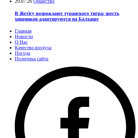
29.07.26
Общество
В Жетісу возрождают туранского тигра: шесть
хищников адаптируются на Балхаше
Главная
Новости
О Нас
Качество воздуха
Погода
Политика сайта