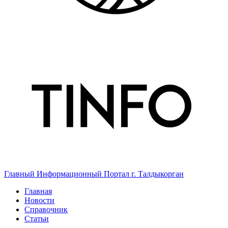
Главный Информационный Портал г. Талдыкорган
Главная
Новости
Справочник
Статьи