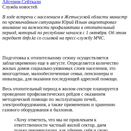
Айгерим Сейткали
Служба новостей
В ходе встречи с населением в Жетысуской области министр
по чрезвычайным ситуациям Юрий Ильин акцентировал
внимание на важности профилактики в отопительный
период, который по республике начался с 1 октября. Об этом
передает tinfo.kz со ссылкой на пресс-службу МЧС
.
Подготовка к отопительному сезону осуществляется
заблаговременно еще в августе. Определяется количество
жилых домов социально-уязвимых слоев населения, это
многодетные, малообеспеченные семьи, пенсионеры и
инвалиды, для оказания последующей адресной помощи.
Весь отопительный период в жилом секторе планируется
проведение профилактических рейдов с оказанием
методической помощи по эксплуатации печей,
электрооборудования, а также применению и хранению
газового оборудования и баллонов.
«Хочу отметить, что мы не привлекаем к
ответственности частный жилой сектор, даем
только рекомендации, как уберечь себя и свою