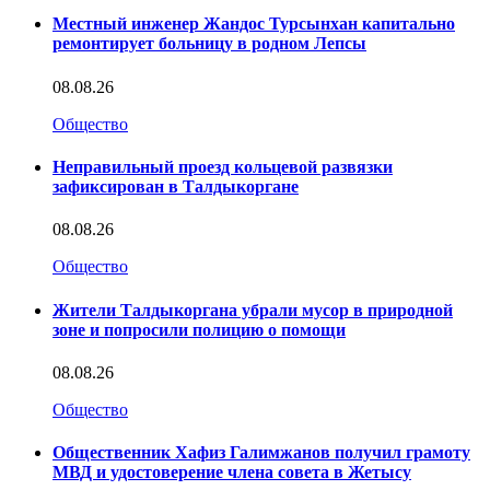
Местный инженер Жандос Турсынхан капитально
ремонтирует больницу в родном Лепсы
08.08.26
Общество
Неправильный проезд кольцевой развязки
зафиксирован в Талдыкоргане
08.08.26
Общество
Жители Талдыкоргана убрали мусор в природной
зоне и попросили полицию о помощи
08.08.26
Общество
Общественник Хафиз Галимжанов получил грамоту
МВД и удостоверение члена совета в Жетысу