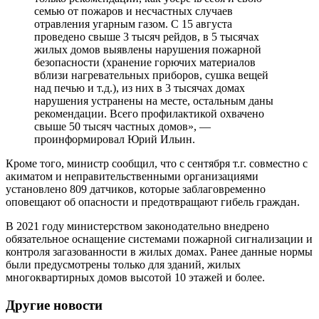
семью от пожаров и несчастных случаев
отравления угарным газом. С 15 августа
проведено свыше 3 тысяч рейдов, в 5 тысячах
жилых домов выявлены нарушения пожарной
безопасности (хранение горючих материалов
вблизи нагревательных приборов, сушка вещей
над печью и т.д.), из них в 3 тысячах домах
нарушения устранены на месте, остальным даны
рекомендации. Всего профилактикой охвачено
свыше 50 тысяч частных домов», —
проинформировал Юрий Ильин.
Кроме того, министр сообщил, что с сентября т.г. совместно с
акиматом и неправительственными организациями
установлено 809 датчиков, которые заблаговременно
оповещают об опасности и предотвращают гибель граждан.
В 2021 году министерством законодательно внедрено
обязательное оснащение системами пожарной сигнализации и
контроля загазованности в жилых домах. Ранее данные нормы
были предусмотрены только для зданий, жилых
многоквартирных домов высотой 10 этажей и более.
Другие новости