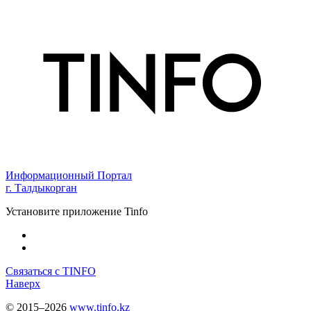
Информационный Портал
г. Талдыкорган
Установите приложение Tinfo
Связаться с TINFO
Наверх
© 2015–2026
www.tinfo.kz