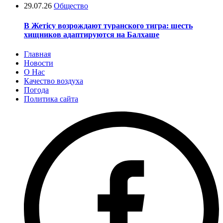
29.07.26
Общество
В Жетісу возрождают туранского тигра: шесть
хищников адаптируются на Балхаше
Главная
Новости
О Нас
Качество воздуха
Погода
Политика сайта