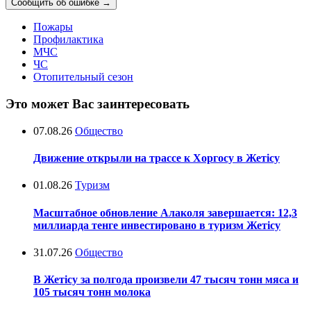
Сообщить об ошибке
→
Пожары
Профилактика
МЧС
ЧС
Отопительный сезон
Это может Вас заинтересовать
07.08.26
Общество
Движение открыли на трассе к Хоргосу в Жетісу
01.08.26
Туризм
Масштабное обновление Алаколя завершается: 12,3
миллиарда тенге инвестировано в туризм Жетісу
31.07.26
Общество
В Жетісу за полгода произвели 47 тысяч тонн мяса и
105 тысяч тонн молока