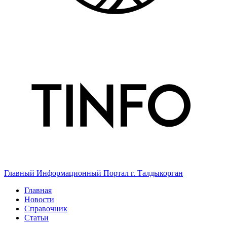
Главный Информационный Портал г. Талдыкорган
Главная
Новости
Справочник
Статьи