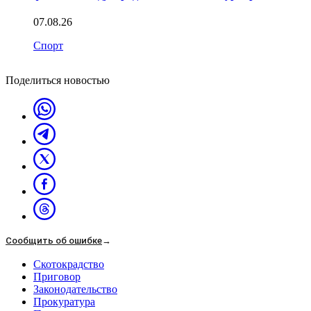
07.08.26
Спорт
Поделиться новостью
Сообщить об ошибке
→
Скотокрадство
Приговор
Законодательство
Прокуратура