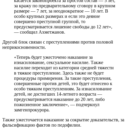
касается законопроекта за простой состав — 5 лет,
за кражу по предварительному сговору в крупном
размере — 7 лет, за неоднократное — 10 лет. В
особо крупных размерах и если это деяние
совершено преступной группой, то
предусматривается лишение свободы до 12 лет»,
— сообщил Ахметжанов.
Другой блок связан с преступлениями против половой
неприкосновенности.
«Теперь будет ужесточено наказание за
изнасилование, сексуальное насилие. Также
насилие переходит из категории средней тяжести
в тяжкое преступление. Здесь также не будет
процедуры примирения. За такие преступления,
совершенные против детей, это будет отнесено к
особо тяжким преступлениям. За изнасилование
детей, не достигших 14-летнего возраста —
предусматривается наказание до 20 лет, либо
пожизненное заключение», — подчеркнул
замгенпрокурора.
Также ужесточается наказание за сокрытие доказательств, за
фальсификацию фактов по педофилии.