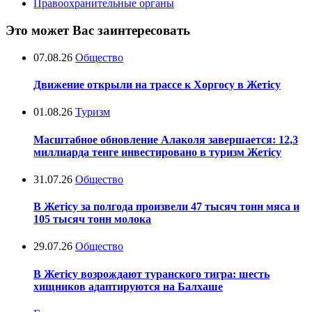
Правоохранительные органы
Это может Вас заинтересовать
07.08.26
Общество
Движение открыли на трассе к Хоргосу в Жетісу
01.08.26
Туризм
Масштабное обновление Алаколя завершается: 12,3
миллиарда тенге инвестировано в туризм Жетісу
31.07.26
Общество
В Жетісу за полгода произвели 47 тысяч тонн мяса и
105 тысяч тонн молока
29.07.26
Общество
В Жетісу возрождают туранского тигра: шесть
хищников адаптируются на Балхаше