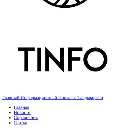
Главный Информационный Портал г. Талдыкорган
Главная
Новости
Справочник
Статьи