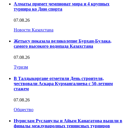
Алматы примет чемпионат мира и 4 крупных
турнира ко Дню спорта
07.08.26
Новости Казахстана
Жетысу показала великолепие Бурхан-Булака,
самого высокого водопада Казахстана
07.08.26
Туризм
В Талдыкоргане отметили День строителя,
чествовали Аскара Курмангалиева с 50-летним
стажем
07.08.26
Общество
Нурислам Русланулы и Айым Канагатова вышли в
финалы международных теннисных турниров