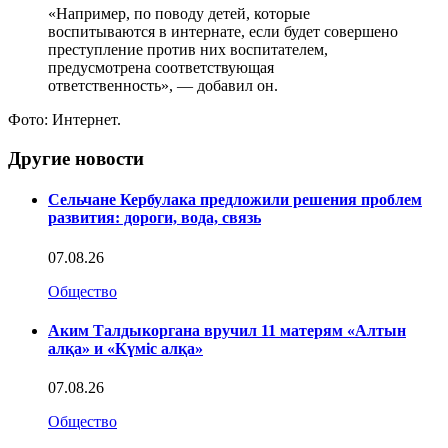
«Например, по поводу детей, которые
воспитываются в интернате, если будет совершено
преступление против них воспитателем,
предусмотрена соответствующая
ответственность», — добавил он.
Фото: Интернет.
Другие новости
Сельчане Кербулака предложили решения проблем
развития: дороги, вода, связь
07.08.26
Общество
Аким Талдыкоргана вручил 11 матерям «Алтын
алқа» и «Күміс алқа»
07.08.26
Общество