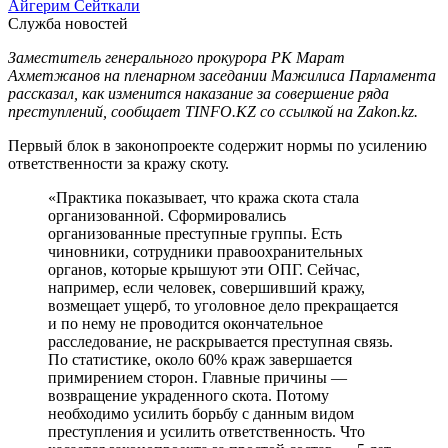
Айгерим Сейткали
Служба новостей
Заместитель генерального прокурора РК Марат
Ахметжанов на пленарном заседании Мажилиса Парламента
рассказал, как изменится наказание за совершение ряда
преступлений, сообщает TINFO.KZ со ссылкой на Zakon.kz.
Первый блок в законопроекте содержит нормы по усилению
ответственности за кражу скоту.
«Практика показывает, что кража скота стала
организованной. Сформировались
организованные преступные группы. Есть
чиновники, сотрудники правоохранительных
органов, которые крышуют эти ОПГ. Сейчас,
например, если человек, совершивший кражу,
возмещает ущерб, то уголовное дело прекращается
и по нему не проводится окончательное
расследование, не раскрывается преступная связь.
По статистике, около 60% краж завершается
примирением сторон. Главные причины —
возвращение украденного скота. Потому
необходимо усилить борьбу с данным видом
преступления и усилить ответственность. Что