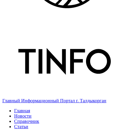
Главный Информационный Портал г. Талдыкорган
Главная
Новости
Справочник
Статьи