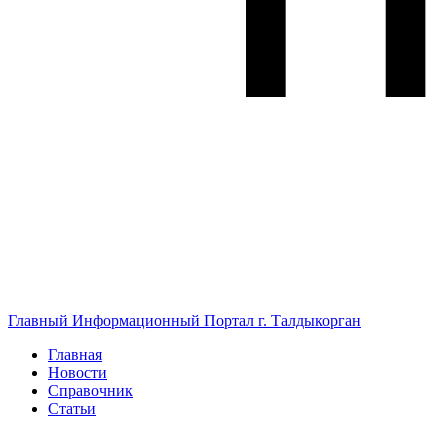
Главный Информационный Портал г. Талдыкорган
Главная
Новости
Справочник
Статьи