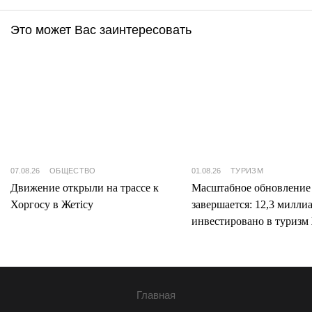
Это может Вас заинтересовать
07.08.26
ОБЩЕСТВО
01.08.26
ТУРИЗМ
Движение открыли на трассе к
Масштабное обновление
Хоргосу в Жетісу
завершается: 12,3 милли
инвестировано в туризм 
Главная