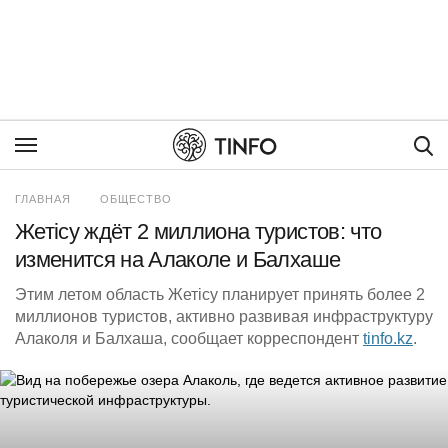
Пои
ГЛАВНАЯ
ОБЩЕСТВО
Жетісу ждёт 2 миллиона туристов: что
изменится на Алаколе и Балхаше
Этим летом область Жетісу планирует принять более 2
миллионов туристов, активно развивая инфраструктуру
Алаколя и Балхаша, сообщает корреспондент
tinfo.kz
.