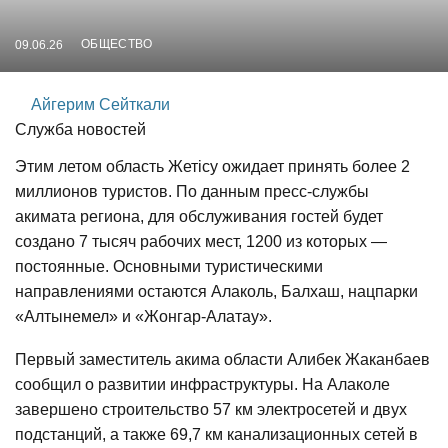
ОБЩЕСТВО
09.06.26
Айгерим Сейткали
Служба новостей
Этим летом область Жетісу ожидает принять более 2
миллионов туристов. По данным пресс-службы
акимата региона, для обслуживания гостей будет
создано 7 тысяч рабочих мест, 1200 из которых —
постоянные. Основными туристическими
направлениями остаются Алаколь, Балхаш, нацпарки
«Алтынемел» и «Жонгар-Алатау».
Первый заместитель акима области Алибек Жаканбаев
сообщил о развитии инфраструктуры. На Алаколе
завершено строительство 57 км электросетей и двух
подстанций, а также 69,7 км канализационных сетей в