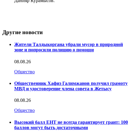
Данияр Курамысов.
Другие новости
Жители Талдыкоргана убрали мусор в природной
зоне и попросили полицию о помощи
08.08.26
Общество
Общественник Хафиз Галимжанов получил грамоту
МВД и удостоверение члена совета в Жетысу
08.08.26
Общество
Высокий балл ЕНТ не всегда гарантирует грант: 100
баллов могут быть достаточными