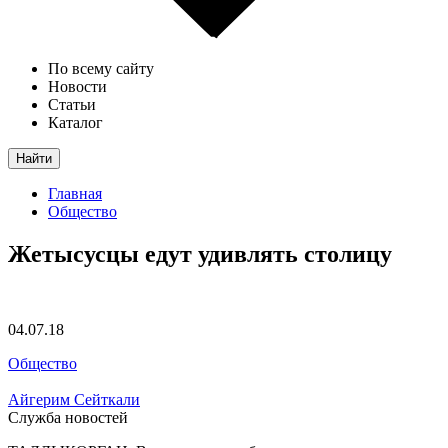
По всему сайту
Новости
Статьи
Каталог
Найти
Главная
Общество
Жетысусцы едут удивлять столицу
04.07.18
Общество
Айгерим Сейткали
Служба новостей