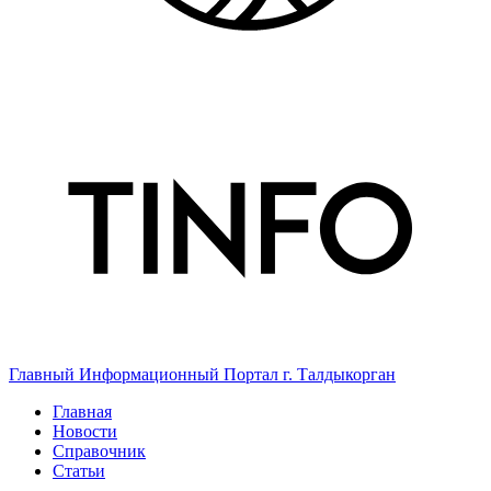
Главный Информационный Портал г. Талдыкорган
Главная
Новости
Справочник
Статьи