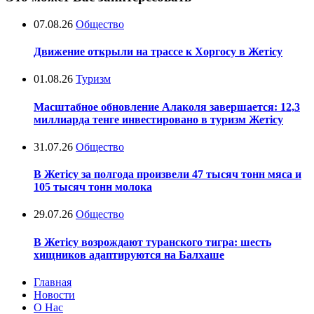
07.08.26
Общество
Движение открыли на трассе к Хоргосу в Жетісу
01.08.26
Туризм
Масштабное обновление Алаколя завершается: 12,3
миллиарда тенге инвестировано в туризм Жетісу
31.07.26
Общество
В Жетісу за полгода произвели 47 тысяч тонн мяса и
105 тысяч тонн молока
29.07.26
Общество
В Жетісу возрождают туранского тигра: шесть
хищников адаптируются на Балхаше
Главная
Новости
О Нас