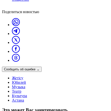
Поделиться новостью
Сообщить об ошибке
→
Жетісу
Юбилей
Музыка
Театр
Культура
Астана
Это может Вас заинтересовать