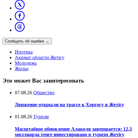
Сообщить об ошибке
→
Ипотека
Акимат области Жетісу
Молодежь
Жилье
Это может Вас заинтересовать
07.08.26
Общество
Движение открыли на трассе к Хоргосу в Жетісу
01.08.26
Туризм
Масштабное обновление Алаколя завершается: 12,3
миллиарда тенге инвестировано в туризм Жетісу