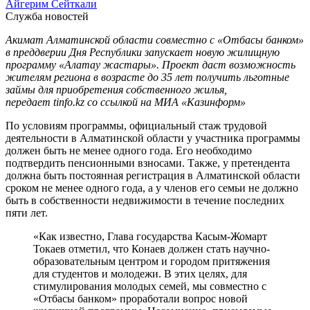
Айгерим Сейткали
Служба новостей
Акимат Алматинской области совместно с «Отбасы банком»
в преддверии Дня Республики запускает новую жилищную
программу «Алатау жастары». Проект даст возможность
жителям региона в возрасте до 35 лет получить льготные
займы для приобретения собственного жилья,
передает tinfo.kz со ссылкой на МИА «Казинформ»
По условиям программы, официальный стаж трудовой
деятельности в Алматинской области у участника программы
должен быть не менее одного года. Его необходимо
подтвердить пенсионными взносами. Также, у претендента
должна быть постоянная регистрация в Алматинской области
сроком не менее одного года, а у членов его семьи не должно
быть в собственности недвижимости в течение последних
пяти лет.
«Как известно, Глава государства Касым-Жомарт
Токаев отметил, что Конаев должен стать научно-
образовательным центром и городом притяжения
для студентов и молодежи. В этих целях, для
стимулирования молодых семей, мы совместно с
«Отбасы банком» проработали вопрос новой