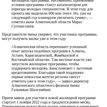
жилищной программы. Несомненно, приемлемые
условия программы станут катализатором для
переезда молодых специалистов. В этом году для
проекта мы выделили 600 млн тенге. Но, уже на
следующий год планируем увеличить сумму», —
отметил аким Алматинской области Марат
Султангазиев.
Представители банка уверяют, что участники программы,
могут получить жилье уже в этом году.
«Алматинская область перенимает успешный
опыт запуска подобных программ в Алматы,
Астане, Карагандинской, Жамбылской и
Костанайской областях. Там местные власти уже
запустили жилищные программы, чтобы
поддержать молодежь. Банк поможет с льготным
кредитованием. Благодаря такой поддержке
первые новоселья жители региона смогут
отметить уже в этом году», — заявил директор
Алматинского областного филиала банка
Галымжан Шалгимбаев.
Прием заявок для участия в новой жилищной программе
стартует 1 ноября 2022 года и продлится ровно месяц.
Претендентам нужно будет подать заявление в управление