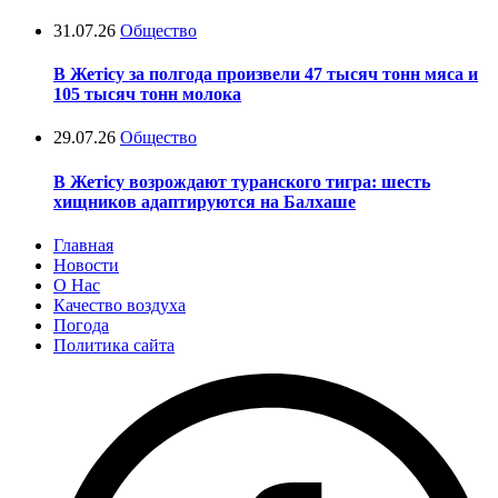
31.07.26
Общество
В Жетісу за полгода произвели 47 тысяч тонн мяса и
105 тысяч тонн молока
29.07.26
Общество
В Жетісу возрождают туранского тигра: шесть
хищников адаптируются на Балхаше
Главная
Новости
О Нас
Качество воздуха
Погода
Политика сайта