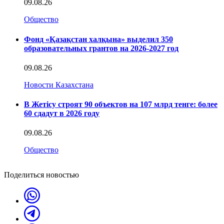
09.08.26
Общество
Фонд «Қазақстан халқына» выделил 350
образовательных грантов на 2026-2027 год
09.08.26
Новости Казахстана
В Жетісу строят 90 объектов на 107 млрд тенге: более
60 сдадут в 2026 году
09.08.26
Общество
Поделиться новостью