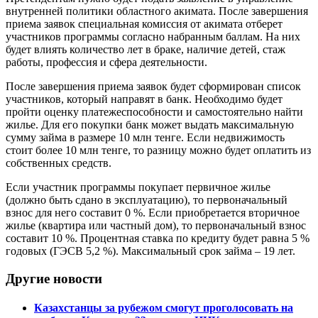
внутренней политики областного акимата. После завершения
приема заявок специальная комиссия от акимата отберет
участников программы согласно набранным баллам. На них
будет влиять количество лет в браке, наличие детей, стаж
работы, профессия и сфера деятельности.
После завершения приема заявок будет сформирован список
участников, который направят в банк. Необходимо будет
пройти оценку платежеспособности и самостоятельно найти
жилье. Для его покупки банк может выдать максимальную
сумму займа в размере 10 млн тенге. Если недвижимость
стоит более 10 млн тенге, то разницу можно будет оплатить из
собственных средств.
Если участник программы покупает первичное жилье
(должно быть сдано в эксплуатацию), то первоначальный
взнос для него составит 0 %. Если приобретается вторичное
жилье (квартира или частный дом), то первоначальный взнос
составит 10 %. Процентная ставка по кредиту будет равна 5 %
годовых (ГЭСВ 5,2 %). Максимальный срок займа – 19 лет.
Другие новости
Казахстанцы за рубежом смогут проголосовать на