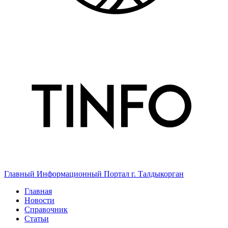
Главный Информационный Портал г. Талдыкорган
Главная
Новости
Справочник
Статьи