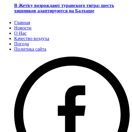
В Жетісу возрождают туранского тигра: шесть
хищников адаптируются на Балхаше
Главная
Новости
О Нас
Качество воздуха
Погода
Политика сайта