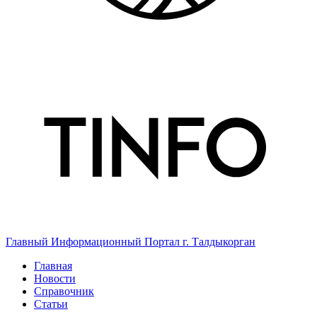
Главный Информационный Портал г. Талдыкорган
Главная
Новости
Справочник
Статьи