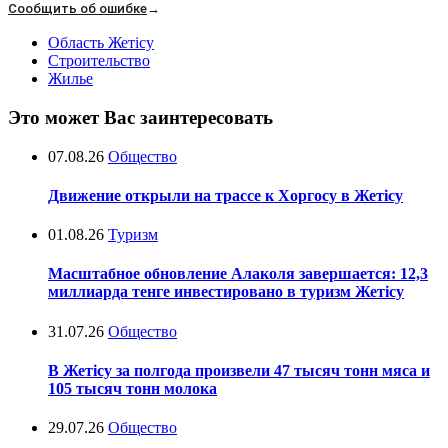
Сообщить об ошибке
→
Область Жетісу
Строительство
Жилье
Это может Вас заинтересовать
07.08.26
Общество
Движение открыли на трассе к Хоргосу в Жетісу
01.08.26
Туризм
Масштабное обновление Алаколя завершается: 12,3
миллиарда тенге инвестировано в туризм Жетісу
31.07.26
Общество
В Жетісу за полгода произвели 47 тысяч тонн мяса и
105 тысяч тонн молока
29.07.26
Общество