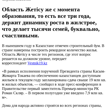
Область Жетiсу же с момента
образования, то есть все три года,
держит динамику роста в жилстрое,
что делает тысячи семей, буквально,
счастливыми.
В нынешнем году в Казахстане отмечен строительный бум. В
стране намерены построить рекордное количество жилья.
Область Жетісу в числе тех регионов, где этот вопрос
решается на должном уровне, передает
корреспондент
Vestnik19.kz
«В рамках исполнения поручений Президента страны Касым-
Жомарта Токаева по обеспечению казахстанцев доступным
жильем в текущем году запланирована сдача свыше 19 млн кв.
м жилых объектов, — сообщил в ходе пресс-конференции в
Правительстве первый заместитель Премьер-министра РК
Роман Скляр. – В первом полугодии уже введено 7,9 млн кв.
м».
Дома для народа активно строятся во всех регионах страны,