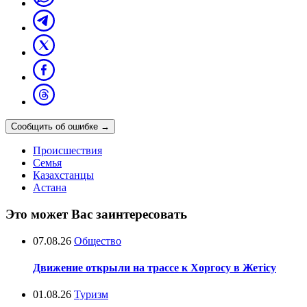
Сообщить об ошибке
→
Происшествия
Семья
Казахстанцы
Астана
Это может Вас заинтересовать
07.08.26
Общество
Движение открыли на трассе к Хоргосу в Жетісу
01.08.26
Туризм