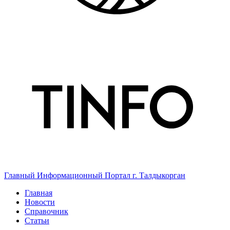
Главный Информационный Портал г. Талдыкорган
Главная
Новости
Справочник
Статьи