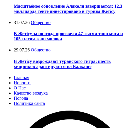
Масштабное обновление Алаколя завершается: 12,3
миллиарда тенге инвестировано в туризм Жетісу
31.07.26
Общество
В Жетісу за полгода произвели 47 тысяч тонн мяса и
105 тысяч тонн молока
29.07.26
Общество
В Жетісу возрождают туранского тигра: шесть
хищников адаптируются на Балхаше
Главная
Новости
О Нас
Качество воздуха
Погода
Политика сайта