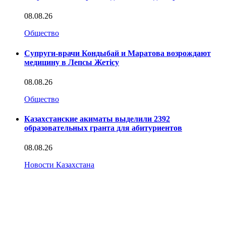
08.08.26
Общество
Супруги-врачи Кондыбай и Маратова возрождают
медицину в Лепсы Жетісу
08.08.26
Общество
Казахстанские акиматы выделили 2392
образовательных гранта для абитуриентов
08.08.26
Новости Казахстана