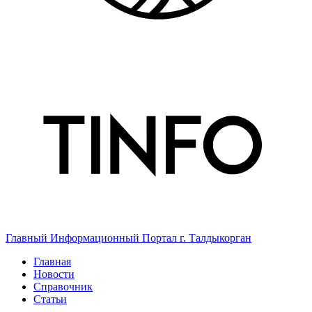
Главный Информационный Портал г. Талдыкорган
Главная
Новости
Справочник
Статьи