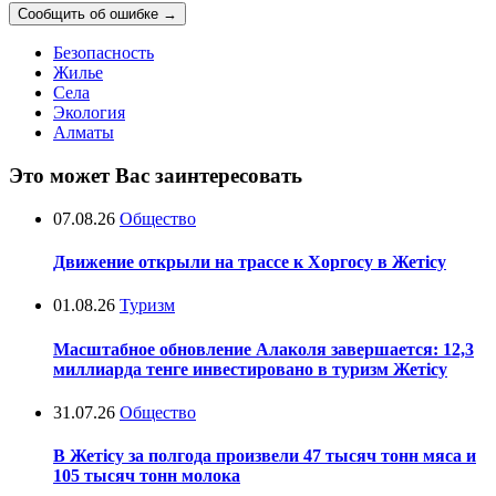
Сообщить об ошибке
→
Безопасность
Жилье
Села
Экология
Алматы
Это может Вас заинтересовать
07.08.26
Общество
Движение открыли на трассе к Хоргосу в Жетісу
01.08.26
Туризм
Масштабное обновление Алаколя завершается: 12,3
миллиарда тенге инвестировано в туризм Жетісу
31.07.26
Общество
В Жетісу за полгода произвели 47 тысяч тонн мяса и
105 тысяч тонн молока