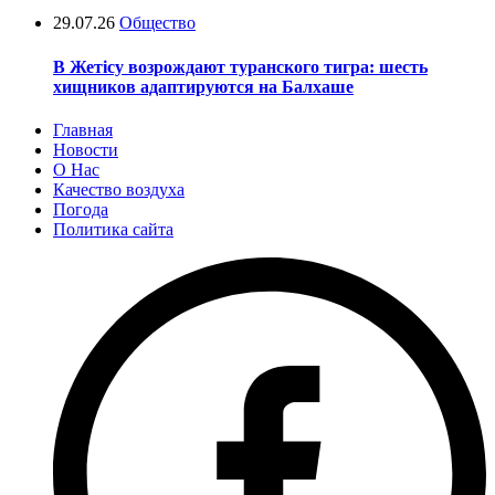
29.07.26
Общество
В Жетісу возрождают туранского тигра: шесть
хищников адаптируются на Балхаше
Главная
Новости
О Нас
Качество воздуха
Погода
Политика сайта