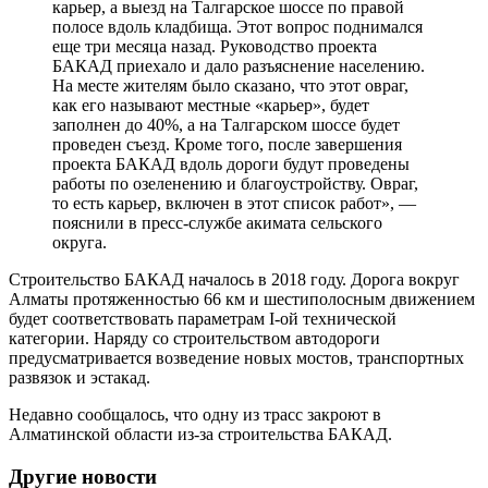
карьер, а выезд на Талгарское шоссе по правой
полосе вдоль кладбища. Этот вопрос поднимался
еще три месяца назад. Руководство проекта
БАКАД приехало и дало разъяснение населению.
На месте жителям было сказано, что этот овраг,
как его называют местные «карьер», будет
заполнен до 40%, а на Талгарском шоссе будет
проведен съезд. Кроме того, после завершения
проекта БАКАД вдоль дороги будут проведены
работы по озеленению и благоустройству. Овраг,
то есть карьер, включен в этот список работ», —
пояснили в пресс-службе акимата сельского
округа.
Строительство БАКАД началось в 2018 году. Дорога вокруг
Алматы протяженностью 66 км и шестиполосным движением
будет соответствовать параметрам I-ой технической
категории. Наряду со строительством автодороги
предусматривается возведение новых мостов, транспортных
развязок и эстакад.
Недавно сообщалось, что одну из трасс закроют в
Алматинской области из-за строительства БАКАД.
Другие новости