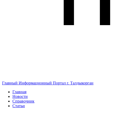
Главный Информационный Портал г. Талдыкорган
Главная
Новости
Справочник
Статьи