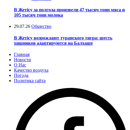
В Жетісу за полгода произвели 47 тысяч тонн мяса и
105 тысяч тонн молока
29.07.26
Общество
В Жетісу возрождают туранского тигра: шесть
хищников адаптируются на Балхаше
Главная
Новости
О Нас
Качество воздуха
Погода
Политика сайта