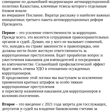
совещание по дальнейшей модернизации антикоррупционной
политики Казахстана, ключевые тезисы которого отдельным
блоком вошли
во вчерашнее Послание. Вкратце расскажу о наиболее важных
инициативах третьего пакета антикоррупционных реформ
Президента.
Первое
– это усиление ответственности за коррупцию.
Прежде всего, это коснется сотрудников правоохранительных
органов и судей. Думаю, ни у кого не вызывает сомнений,
что, находясь на страже законности и правопорядка, они
должны нести более жесткую ответственность за
коррупционные преступления. Будет проработан вопрос и
ужесточения наказания для взяткодателей и посредников
во взяточничестве. Сильнейший профилактический эффект
будет иметь отмена УДО в отношении осужденных
коррупционеров.
В продолжение этой логики мы выступаем за исключение
применения кратных штрафов за особо тяжкие
коррупционные преступления
и пересмотр назначения наказания для коррупционеров в
колониях-поселениях.
Второе
– это введение с 2021 года запрета для госслужащих,
депутатов и судей на владение банковскими счетами за