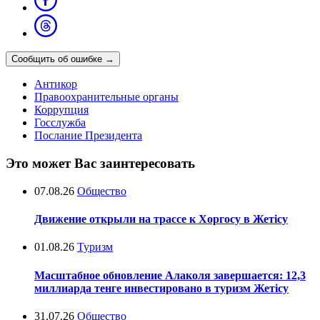
Сообщить об ошибке
→
Антикор
Правоохранительные органы
Коррупция
Госслужба
Послание Президента
Это может Вас заинтересовать
07.08.26
Общество
Движение открыли на трассе к Хоргосу в Жетісу
01.08.26
Туризм
Масштабное обновление Алаколя завершается: 12,3
миллиарда тенге инвестировано в туризм Жетісу
31.07.26
Общество