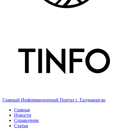
Главный Информационный Портал г. Талдыкорган
Главная
Новости
Справочник
Статьи