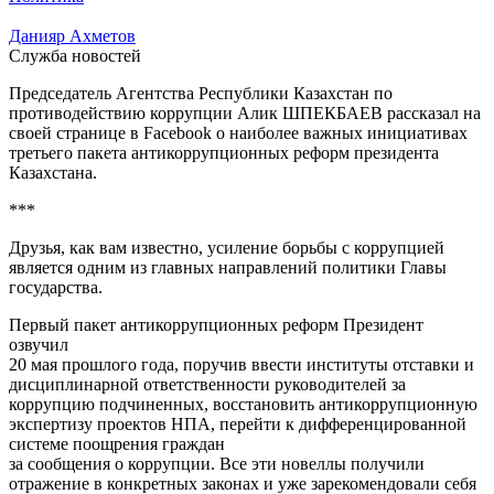
Данияр Ахметов
Служба новостей
Председатель Агентства Республики Казахстан по
противодействию коррупции Алик ШПЕКБАЕВ рассказал на
своей странице в Facebook о наиболее важных инициативах
третьего пакета антикоррупционных реформ президента
Казахстана.
***
Друзья, как вам известно, усиление борьбы с коррупцией
является одним из главных направлений политики Главы
государства.
Первый пакет антикоррупционных реформ Президент
озвучил
20 мая прошлого года, поручив ввести институты отставки и
дисциплинарной ответственности руководителей за
коррупцию подчиненных, восстановить антикоррупционную
экспертизу проектов НПА, перейти к дифференцированной
системе поощрения граждан
за сообщения о коррупции. Все эти новеллы получили
отражение в конкретных законах и уже зарекомендовали себя