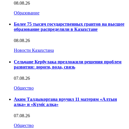
08.08.26
Образование
Более 75 тысяч государственных грантов на высшее
образование распределили в Казахстане
08.08.26
Новости Казахстана
Сельчане Кербулака предложили решения проблем
развития: дороги, вода, связь
07.08.26
Общество
Аким Талдыкоргана вручил 11 матерям «Алтын
алқа» и «Күміс алқа»
07.08.26
Общество