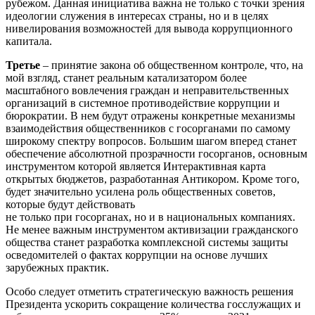
рубежом. Данная инициатива важна не только с точки зрения
идеологии служения в интересах страны, но и в целях
нивелирования возможностей для вывода коррупционного
капитала.
Третье
– принятие закона об общественном контроле, что, на
мой взгляд, станет реальным катализатором более
масштабного вовлечения граждан и неправительственных
организаций в системное противодействие коррупции и
бюрократии. В нем будут отражены конкретные механизмы
взаимодействия общественников с госорганами по самому
широкому спектру вопросов. Большим шагом вперед станет
обеспечение абсолютной прозрачности госорганов, основным
инструментом которой является Интерактивная карта
открытых бюджетов, разработанная Антикором. Кроме того,
будет значительно усилена роль общественных советов,
которые будут действовать
не только при госорганах, но и в национальных компаниях.
Не менее важным инструментом активизации гражданского
общества станет разработка комплексной системы защиты
осведомителей о фактах коррупции на основе лучших
зарубежных практик.
Особо следует отметить стратегическую важность решения
Президента ускорить сокращение количества госслужащих и