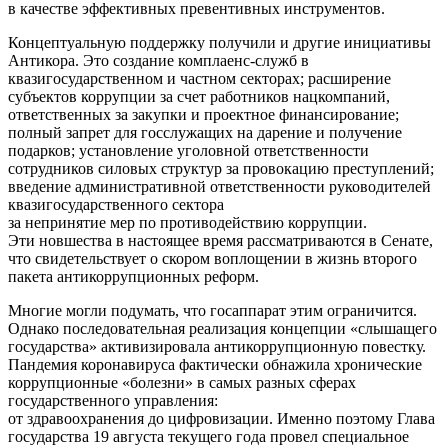
в качестве эффективных превентивных инструментов.
Концептуальную поддержку получили и другие инициативы
Антикора. Это создание комплаенс-служб в
квазигосударственном и частном секторах; расширение
субъектов коррупции за счет работников нацкомпаний,
ответственных за закупки и проектное финансирование;
полный запрет для госслужащих на дарение и получение
подарков; установление уголовной ответственности
сотрудников силовых структур за провокацию преступлений;
введение административной ответственности руководителей
квазигосударственного сектора
за непринятие мер по противодействию коррупции.
Эти новшества в настоящее время рассматриваются в Сенате,
что свидетельствует о скором воплощении в жизнь второго
пакета антикоррупционных реформ.
Многие могли подумать, что госаппарат этим ограничится.
Однако последовательная реализация концепции «слышащего
государства» активизировала антикоррупционную повестку.
Пандемия коронавируса фактически обнажила хронические
коррупционные «болезни» в самых разных сферах
государственного управления:
от здравоохранения до цифровизации. Именно поэтому Глава
государства 19 августа текущего года провел специальное