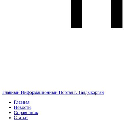
Главный Информационный Портал г. Талдыкорган
Главная
Новости
Справочник
Статьи