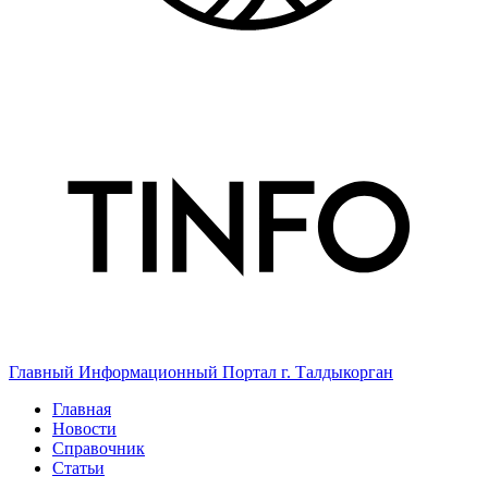
Главный Информационный Портал г. Талдыкорган
Главная
Новости
Справочник
Статьи