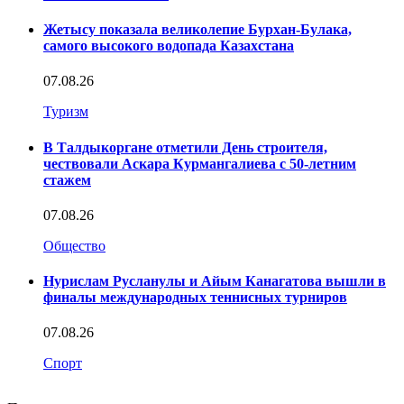
Жетысу показала великолепие Бурхан-Булака,
самого высокого водопада Казахстана
07.08.26
Туризм
В Талдыкоргане отметили День строителя,
чествовали Аскара Курмангалиева с 50-летним
стажем
07.08.26
Общество
Нурислам Русланулы и Айым Канагатова вышли в
финалы международных теннисных турниров
07.08.26
Спорт